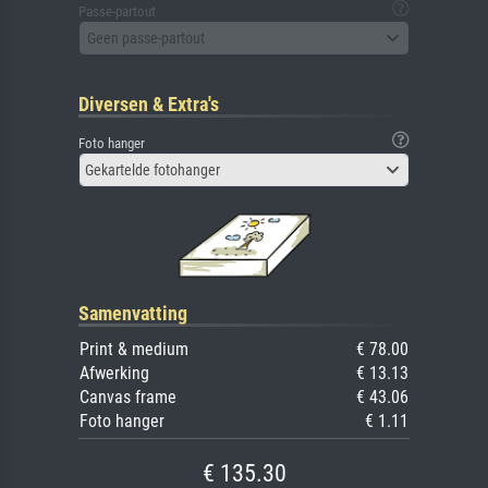
Passe-partout
Geen passe-partout
Diversen & Extra's
Foto hanger
Gekartelde fotohanger
Samenvatting
Print & medium
€ 78.00
Afwerking
€ 13.13
Canvas frame
€ 43.06
Foto hanger
€ 1.11
€ 135.30