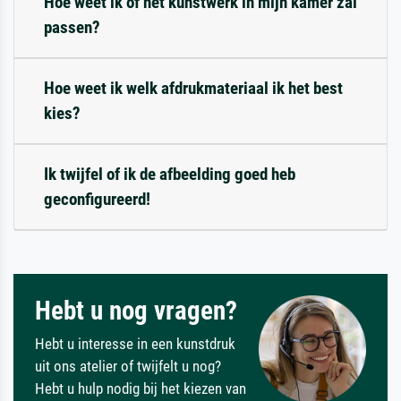
Hoe weet ik of het kunstwerk in mijn kamer zal
passen?
Hoe weet ik welk afdrukmateriaal ik het best
kies?
Ik twijfel of ik de afbeelding goed heb
geconfigureerd!
Hebt u nog vragen?
Hebt u interesse in een kunstdruk
uit ons atelier of twijfelt u nog?
Hebt u hulp nodig bij het kiezen van