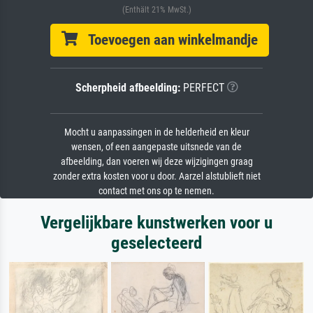
(Enthält 21% MwSt.)
Toevoegen aan winkelmandje
Scherpheid afbeelding:
PERFECT
Mocht u aanpassingen in de helderheid en kleur
wensen, of een aangepaste uitsnede van de
afbeelding, dan voeren wij deze wijzigingen graag
zonder extra kosten voor u door. Aarzel alstublieft niet
contact met ons op te nemen.
Vergelijkbare kunstwerken voor u
geselecteerd