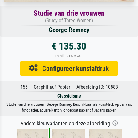
Studie van drie vrouwen
(Study of Three Women)
George Romney
€ 135.30
Enthält 21% MwSt.
Configureer kunstafdruk
156 · Graphit auf Papier · Afbeelding ID: 10888
Classicisme
Studie van drie vrouwen · George Romney. Beschikbaar als kunstdruk op canvas,
fotopapier, aquarelkarton, ongecoat papier of Japans papier.
Andere kleurvarianten op deze afbeelding