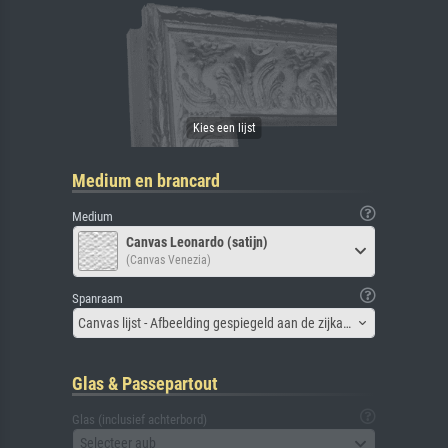
Medium en brancard
Medium
Canvas Leonardo (satijn)
(Canvas Venezia)
Spanraam
Canvas lijst - Afbeelding gespiegeld aan de zijkant
Glas & Passepartout
Glas (inclusief achterbord)
Selecteer aub