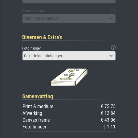
Passe-partout
Geen passe-partout
Diversen & Extra's
Foto hanger
Gekartelde fotohanger
Samenvatting
Print & medium
€ 75.75
Afwerking
€ 12.84
Canvas frame
€ 43.06
Foto hanger
€ 1.11