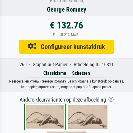
(Prostrate Woman)
George Romney
€ 132.76
Enthält 21% MwSt.
Configureer kunstafdruk
260 · Graphit auf Papier · Afbeelding ID: 10811
Classicisme
·
Schetsen
Neergevallen Vrouw · George Romney. Beschikbaar als kunstdruk op canvas,
fotopapier, aquarelkarton, ongecoat papier of Japans papier.
Andere kleurvarianten op deze afbeelding