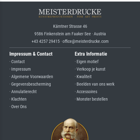
Kärntner Strasse 46
9586 Finkenstein am Faaker See · Austria
+43 4257 29415 · office@meisterdrucke.com
Impressum & Contact
Extra Informatie
· Contact
· Eigen motief
· Impressum
· Verkoop je kunst
· Algemene Voorwaarden
· Kwaliteit
· Gegevensbescherming
· Beelden van ons werk
· Annulatierecht
· Accessoires
· Klachten
· Monster bestellen
· Over Ons