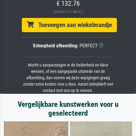
€ 132.76
(Enthält 21% MwSt.)
Toevoegen aan winkelmandje
Scherpheid afbeelding:
PERFECT
Mocht u aanpassingen in de helderheid en kleur
wensen, of een aangepaste uitsnede van de
afbeelding, dan voeren wij deze wijzigingen graag
zonder extra kosten voor u door. Aarzel alstublieft niet
contact met ons op te nemen.
Vergelijkbare kunstwerken voor u
geselecteerd