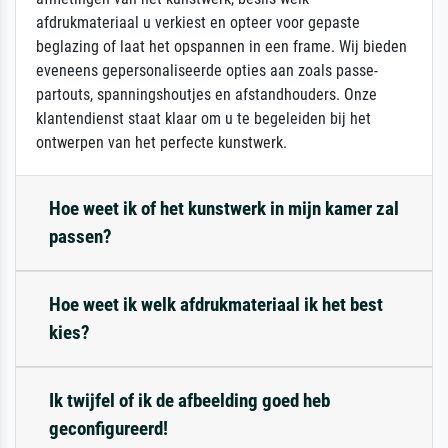
afdrukmateriaal u verkiest en opteer voor gepaste
beglazing of laat het opspannen in een frame. Wij bieden
eveneens gepersonaliseerde opties aan zoals passe-
partouts, spanningshoutjes en afstandhouders. Onze
klantendienst staat klaar om u te begeleiden bij het
ontwerpen van het perfecte kunstwerk.
Hoe weet ik of het kunstwerk in mijn kamer zal
passen?
Hoe weet ik welk afdrukmateriaal ik het best
kies?
Ik twijfel of ik de afbeelding goed heb
geconfigureerd!