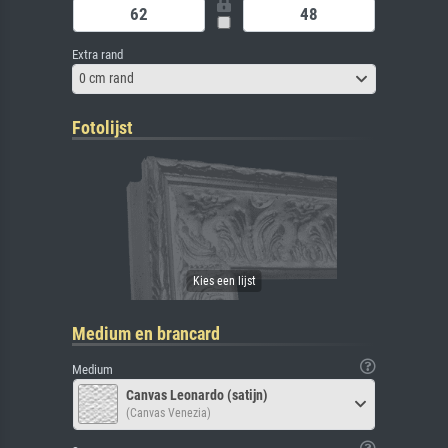
Extra rand
0 cm rand
Fotolijst
Medium en brancard
Medium
Canvas Leonardo (satijn)
(Canvas Venezia)