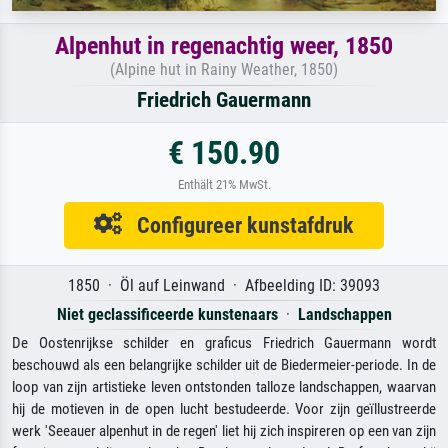
Alpenhut in regenachtig weer, 1850
(Alpine hut in Rainy Weather, 1850)
Friedrich Gauermann
€ 150.90
Enthält 21% MwSt.
Configureer kunstafdruk
1850 · Öl auf Leinwand · Afbeelding ID: 39093
Niet geclassificeerde kunstenaars
·
Landschappen
De Oostenrijkse schilder en graficus Friedrich Gauermann wordt
beschouwd als een belangrijke schilder uit de Biedermeier-periode. In de
loop van zijn artistieke leven ontstonden talloze landschappen, waarvan
hij de motieven in de open lucht bestudeerde. Voor zijn geïllustreerde
werk 'Seeauer alpenhut in de regen' liet hij zich inspireren op een van zijn