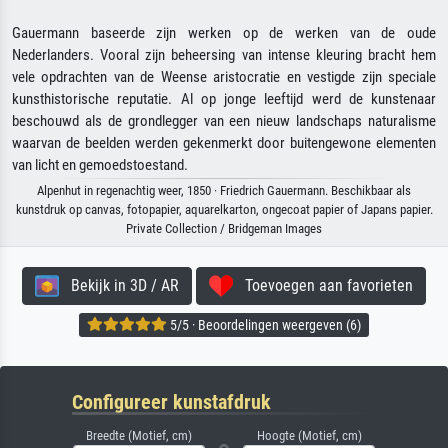
Gauermann baseerde zijn werken op de werken van de oude
Nederlanders. Vooral zijn beheersing van intense kleuring bracht hem
vele opdrachten van de Weense aristocratie en vestigde zijn speciale
kunsthistorische reputatie. Al op jonge leeftijd werd de kunstenaar
beschouwd als de grondlegger van een nieuw landschaps naturalisme
waarvan de beelden werden gekenmerkt door buitengewone elementen
van licht en gemoedstoestand.
Alpenhut in regenachtig weer, 1850 · Friedrich Gauermann. Beschikbaar als
kunstdruk op canvas, fotopapier, aquarelkarton, ongecoat papier of Japans papier.
Private Collection / Bridgeman Images
Bekijk in 3D / AR
Toevoegen aan favorieten
5/5 · Beoordelingen weergeven (6)
Configureer kunstafdruk
Breedte (Motief, cm)
Hoogte (Motief, cm)