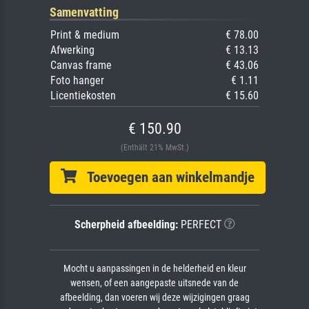
Samenvatting
Print & medium
€ 78.00
Afwerking
€ 13.13
Canvas frame
€ 43.06
Foto hanger
€ 1.11
Licentiekosten
€ 15.60
€ 150.90
(Enthält 21% MwSt.)
Toevoegen aan winkelmandje
Scherpheid afbeelding:
PERFECT
Mocht u aanpassingen in de helderheid en kleur
wensen, of een aangepaste uitsnede van de
afbeelding, dan voeren wij deze wijzigingen graag