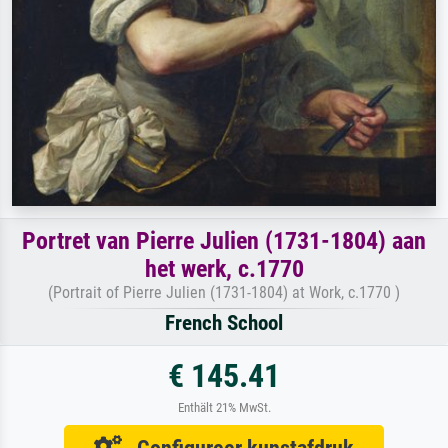
Portret van Pierre Julien (1731-1804) aan
het werk, c.1770
(Portrait of Pierre Julien (1731-1804) at Work, c.1770 )
French School
€ 145.41
Enthält 21% MwSt.
Configureer kunstafdruk