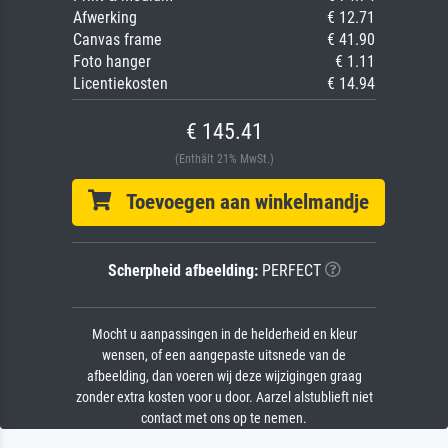
Afwerking
€ 12.71
Canvas frame
€ 41.90
Foto hanger
€ 1.11
Licentiekosten
€ 14.94
€ 145.41
(Enthält 21% MwSt.)
Toevoegen aan winkelmandje
Scherpheid afbeelding:
PERFECT
Mocht u aanpassingen in de helderheid en kleur
wensen, of een aangepaste uitsnede van de
afbeelding, dan voeren wij deze wijzigingen graag
zonder extra kosten voor u door. Aarzel alstublieft niet
contact met ons op te nemen.