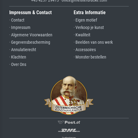
+43 4257 29415 · office@meisterdrucke.com
Impressum & Contact
Extra Informatie
· Contact
· Eigen motief
· Impressum
· Verkoop je kunst
· Algemene Voorwaarden
· Kwaliteit
· Gegevensbescherming
· Beelden van ons werk
· Annulatierecht
· Accessoires
· Klachten
· Monster bestellen
· Over Ons