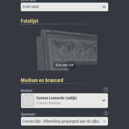
0 cm rand
Fotolijst
Medium en brancard
Medium
Canvas Leonardo (satijn)
(Canvas Venezia)
Spanraam
Canvas lijst - Afbeelding gespiegeld aan de zijkant