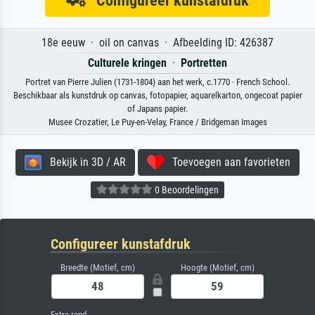
18e eeuw · oil on canvas · Afbeelding ID: 426387
Culturele kringen
·
Portretten
Portret van Pierre Julien (1731-1804) aan het werk, c.1770 · French School.
Beschikbaar als kunstdruk op canvas, fotopapier, aquarelkarton, ongecoat papier
of Japans papier.
Musee Crozatier, Le Puy-en-Velay, France / Bridgeman Images
Bekijk in 3D / AR
Toevoegen aan favorieten
0 Beoordelingen
Configureer kunstafdruk
Breedte (Motief, cm)
Hoogte (Motief, cm)
Extra rand