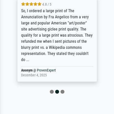
4.8 / 5
So, I ordered a large print of The
Annunciation by Fra Angelico from a very
large and popular American "art/poster"
site advertising giclee print quality. The
quality for a large print was atrocious. They
refunded me when I sent pictures of the
blurry print vs. a Wikipedia commons
representation. They stated they couldn't
do ...
Anonym
@
ProvenExpert
December 4, 2025