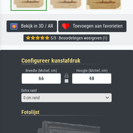
Bekijk in 3D / AR
Toevoegen aan favorieten
5/5 · Beoordelingen weergeven (1)
Configureer kunstafdruk
Breedte (Motief, cm)
Hoogte (Motief, cm)
Extra rand
0 cm rand
Fotolijst