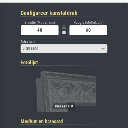
Configureer kunstafdruk
Breedte (Motief, cm)
Hoogte (Motief, cm)
Extra rand
0 cm rand
Fotolijst
Medium en brancard