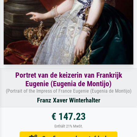
Portret van de keizerin van Frankrijk
Eugenie (Eugenia de Montijo)
(Portrait of the Impress of France Eugenie (Eugenia de Montijo)
Franz Xaver Winterhalter
€ 147.23
Enthält 21% MwSt.