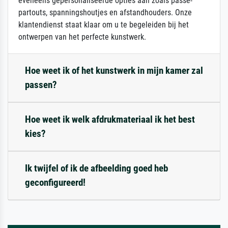
eveneens gepersonaliseerde opties aan zoals passe-
partouts, spanningshoutjes en afstandhouders. Onze
klantendienst staat klaar om u te begeleiden bij het
ontwerpen van het perfecte kunstwerk.
Hoe weet ik of het kunstwerk in mijn kamer zal
passen?
Hoe weet ik welk afdrukmateriaal ik het best
kies?
Ik twijfel of ik de afbeelding goed heb
geconfigureerd!