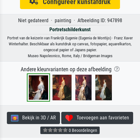
Configureer kunstafdruk
Niet gedateerd · painting · Afbeelding ID: 947898
Portretschilderkunst
Portret van de keizerin van Frankrijk Eugenie (Eugenia de Montijo) · Franz Xaver
Winterhalter. Beschikbaar als kunstdruk op canvas, fotopapier, aquarelkarton,
ongecoat papier of Japans papier.
Museo Napoleonico, Rome, Italy / Bridgeman Images
Andere kleurvarianten op deze afbeelding
Bekijk in 3D / AR
Toevoegen aan favorieten
0 Beoordelingen