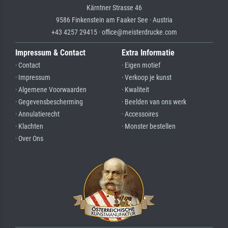
Kärntner Strasse 46
9586 Finkenstein am Faaker See · Austria
+43 4257 29415 · office@meisterdrucke.com
Impressum & Contact
Extra Informatie
· Contact
· Eigen motief
· Impressum
· Verkoop je kunst
· Algemene Voorwaarden
· Kwaliteit
· Gegevensbescherming
· Beelden van ons werk
· Annulatierecht
· Accessoires
· Klachten
· Monster bestellen
· Over Ons