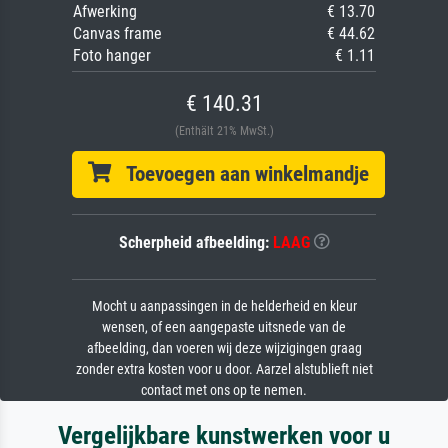
Afwerking
€ 13.70
Canvas frame
€ 44.62
Foto hanger
€ 1.11
€ 140.31
(Enthält 21% MwSt.)
Toevoegen aan winkelmandje
Scherpheid afbeelding:
LAAG
Mocht u aanpassingen in de helderheid en kleur
wensen, of een aangepaste uitsnede van de
afbeelding, dan voeren wij deze wijzigingen graag
zonder extra kosten voor u door. Aarzel alstublieft niet
contact met ons op te nemen.
Vergelijkbare kunstwerken voor u