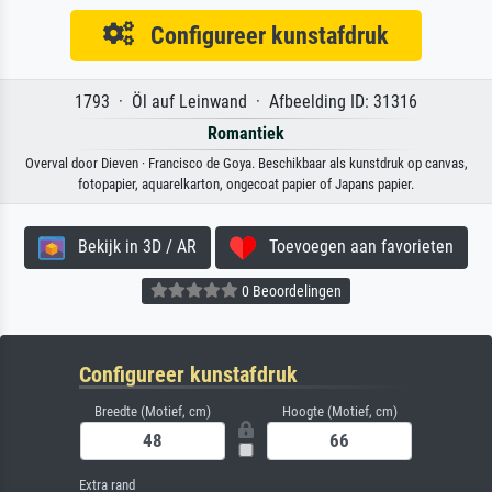
Configureer kunstafdruk
1793 · Öl auf Leinwand · Afbeelding ID: 31316
Romantiek
Overval door Dieven · Francisco de Goya. Beschikbaar als kunstdruk op canvas,
fotopapier, aquarelkarton, ongecoat papier of Japans papier.
Bekijk in 3D / AR
Toevoegen aan favorieten
0 Beoordelingen
Configureer kunstafdruk
Breedte (Motief, cm)
Hoogte (Motief, cm)
Extra rand