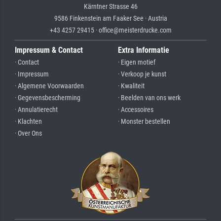
Kärntner Strasse 46
9586 Finkenstein am Faaker See · Austria
+43 4257 29415 · office@meisterdrucke.com
Impressum & Contact
Extra Informatie
· Contact
· Eigen motief
· Impressum
· Verkoop je kunst
· Algemene Voorwaarden
· Kwaliteit
· Gegevensbescherming
· Beelden van ons werk
· Annulatierecht
· Accessoires
· Klachten
· Monster bestellen
· Over Ons