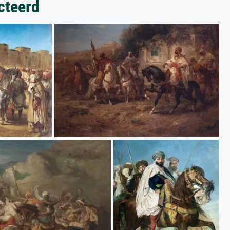
cteerd