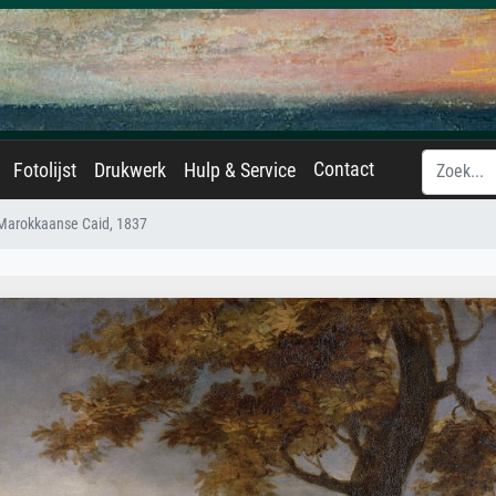
Contact
Fotolijst
Drukwerk
Hulp & Service
Marokkaanse Caid, 1837