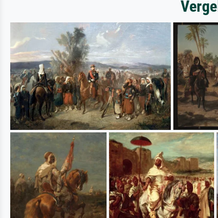
Verge