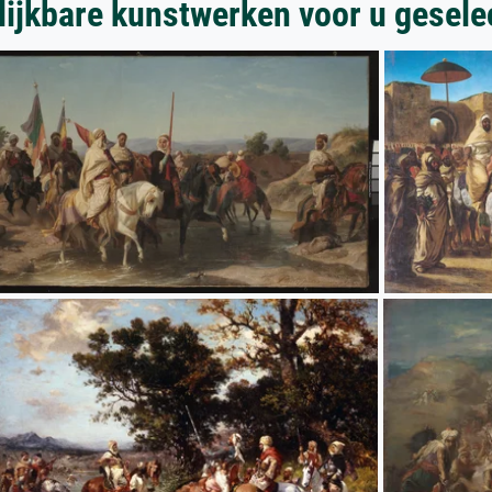
lijkbare kunstwerken voor u gesele