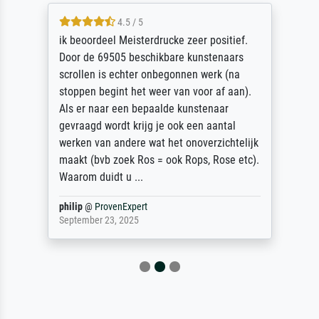
4.5 / 5
ik beoordeel Meisterdrucke zeer positief.
Door de 69505 beschikbare kunstenaars
scrollen is echter onbegonnen werk (na
stoppen begint het weer van voor af aan).
Als er naar een bepaalde kunstenaar
gevraagd wordt krijg je ook een aantal
werken van andere wat het onoverzichtelijk
maakt (bvb zoek Ros = ook Rops, Rose etc).
Waarom duidt u ...
philip
@
ProvenExpert
September 23, 2025