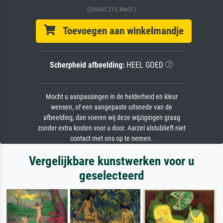
(Enthält 21% MwSt.)
Toevoegen aan winkelmandje
Scherpheid afbeelding:
HEEL GOED
Mocht u aanpassingen in de helderheid en kleur
wensen, of een aangepaste uitsnede van de
afbeelding, dan voeren wij deze wijzigingen graag
zonder extra kosten voor u door. Aarzel alstublieft niet
contact met ons op te nemen.
Vergelijkbare kunstwerken voor u
geselecteerd