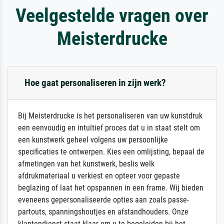
Veelgestelde vragen over
Meisterdrucke
Hoe gaat personaliseren in zijn werk?
Bij Meisterdrucke is het personaliseren van uw kunstdruk
een eenvoudig en intuïtief proces dat u in staat stelt om
een kunstwerk geheel volgens uw persoonlijke
specificaties te ontwerpen. Kies een omlijsting, bepaal de
afmetingen van het kunstwerk, beslis welk
afdrukmateriaal u verkiest en opteer voor gepaste
beglazing of laat het opspannen in een frame. Wij bieden
eveneens gepersonaliseerde opties aan zoals passe-
partouts, spanningshoutjes en afstandhouders. Onze
klantendienst staat klaar om u te begeleiden bij het