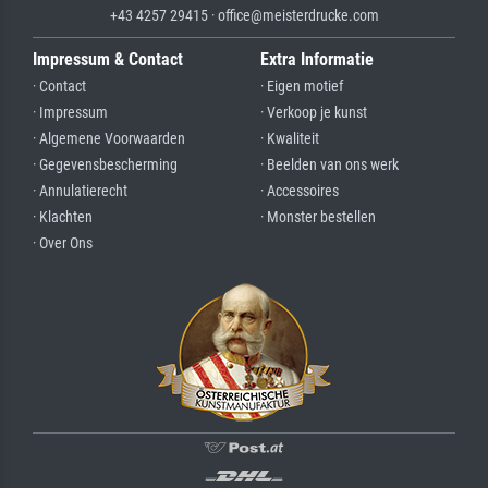
+43 4257 29415 · office@meisterdrucke.com
Impressum & Contact
Extra Informatie
· Contact
· Eigen motief
· Impressum
· Verkoop je kunst
· Algemene Voorwaarden
· Kwaliteit
· Gegevensbescherming
· Beelden van ons werk
· Annulatierecht
· Accessoires
· Klachten
· Monster bestellen
· Over Ons