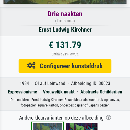
Drie naakten
(Trois nus)
Ernst Ludwig Kirchner
€ 131.79
Enthält 21% MwSt.
Configureer kunstafdruk
1934 · Öl auf Leinwand · Afbeelding ID: 30623
Expressionisme
·
Vrouwelijk naakt
·
Abstracte Schilderijen
Drie naakten · Ernst Ludwig Kirchner. Beschikbaar als kunstdruk op canvas,
fotopapier, aquarelkarton, ongecoat papier of Japans papier.
Andere kleurvarianten op deze afbeelding