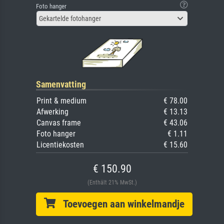
Foto hanger
Gekartelde fotohanger
Samenvatting
Print & medium
€ 78.00
Afwerking
€ 13.13
Canvas frame
€ 43.06
Foto hanger
€ 1.11
Licentiekosten
€ 15.60
€ 150.90
(Enthält 21% MwSt.)
Toevoegen aan winkelmandje