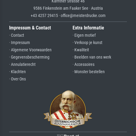
Kärntner Strasse 46
9586 Finkenstein am Faaker See · Austria
+43 4257 29415 · office@meisterdrucke.com
Impressum & Contact
Extra Informatie
· Contact
· Eigen motief
· Impressum
· Verkoop je kunst
· Algemene Voorwaarden
· Kwaliteit
· Gegevensbescherming
· Beelden van ons werk
· Annulatierecht
· Accessoires
· Klachten
· Monster bestellen
· Over Ons