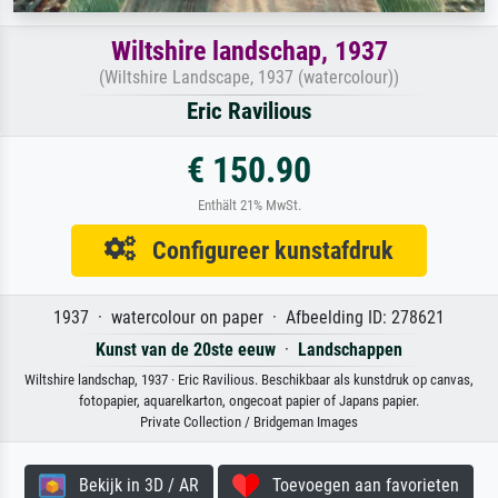
Wiltshire landschap, 1937
(Wiltshire Landscape, 1937 (watercolour))
Eric Ravilious
€ 150.90
Enthält 21% MwSt.
Configureer kunstafdruk
1937 · watercolour on paper · Afbeelding ID: 278621
Kunst van de 20ste eeuw
·
Landschappen
Wiltshire landschap, 1937 · Eric Ravilious. Beschikbaar als kunstdruk op canvas,
fotopapier, aquarelkarton, ongecoat papier of Japans papier.
Private Collection / Bridgeman Images
Bekijk in 3D / AR
Toevoegen aan favorieten