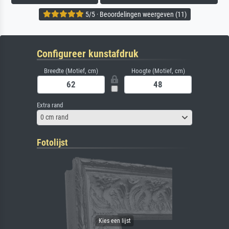
5/5 · Beoordelingen weergeven (11)
Configureer kunstafdruk
Breedte (Motief, cm)
Hoogte (Motief, cm)
Extra rand
0 cm rand
Fotolijst