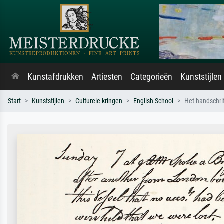
Kunstafdrukken
Artiesten
Categorieën
Kunststijlen
Start
Kunststijlen
Culturele kringen
English School
Het handschri