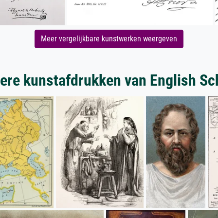
Meer vergelijkbare kunstwerken weergeven
ere kunstafdrukken van English Sc