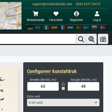
support@meisterdrucke.com · 0043 4257 29415
Winkelmandje
Favorieten
Registreer
Log in
Configureer kunstafdruk
Breedte (Motief, cm)
Hoogte (Motief, cm)
Extra rand
0 cm rand