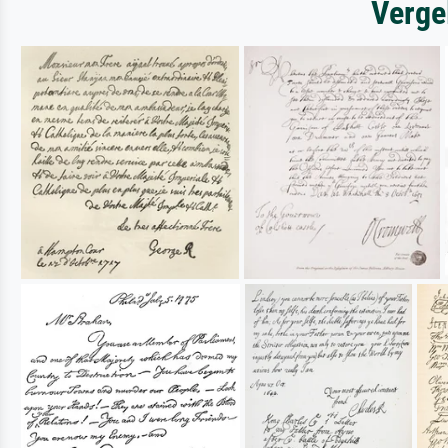
Verge