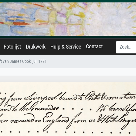
Contact
Fotolijst
Drukwerk
Hulp & Service
ft van James Cook, juli 1771