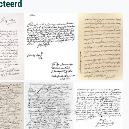
cteerd