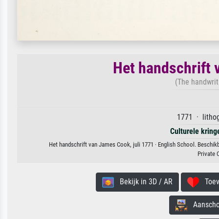
Het handschrift 
(The handwrit
1771 · litho
Culturele kring
Het handschrift van James Cook, juli 1771 · English School. Beschik
Private 
Bekijk in 3D / AR
Toevo
Aanschouw