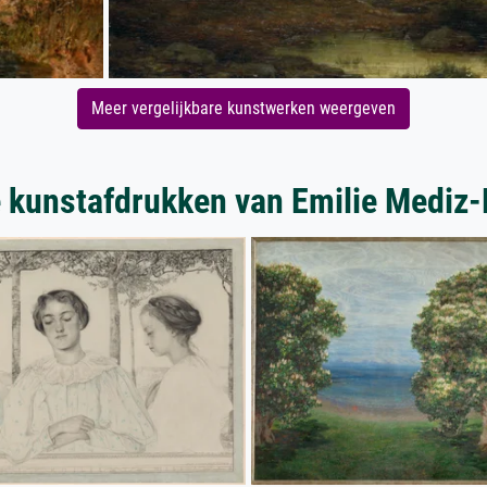
Meer vergelijkbare kunstwerken weergeven
 kunstafdrukken van Emilie Mediz-