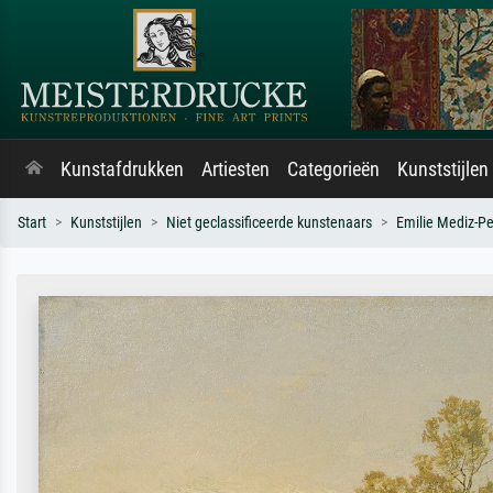
Kunstafdrukken
Artiesten
Categorieën
Kunststijlen
Start
Kunststijlen
Niet geclassificeerde kunstenaars
Emilie Mediz-Pe