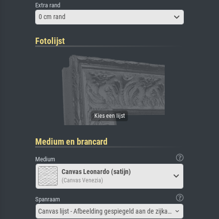
Extra rand
0 cm rand
Fotolijst
Medium en brancard
Medium
Canvas Leonardo (satijn)
(Canvas Venezia)
Spanraam
Canvas lijst - Afbeelding gespiegeld aan de zijkant