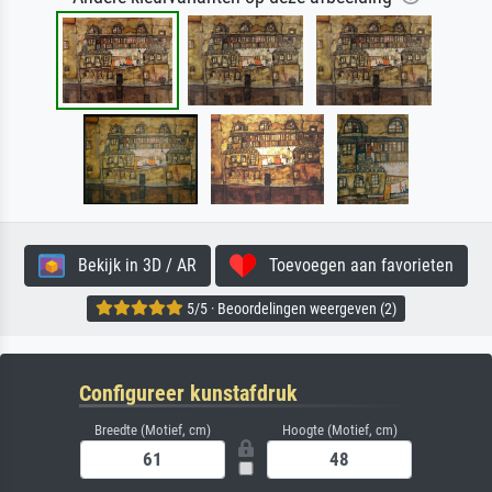
Bekijk in 3D / AR
Toevoegen aan favorieten
5/5 · Beoordelingen weergeven (2)
Configureer kunstafdruk
Breedte (Motief, cm)
Hoogte (Motief, cm)