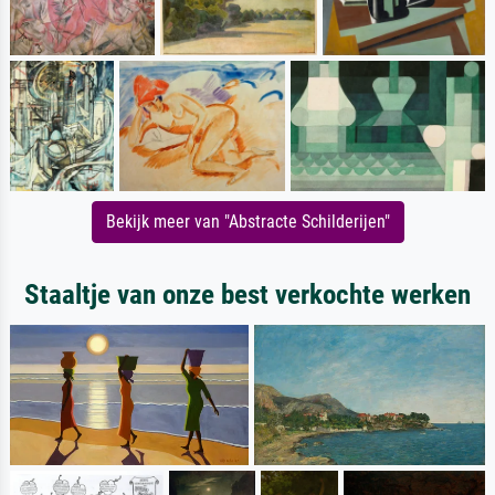
Bekijk meer van "Abstracte Schilderijen"
Staaltje van onze best verkochte werken