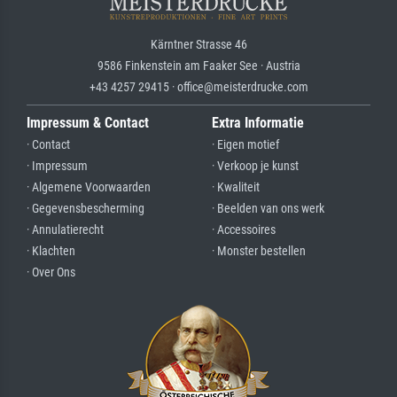
Kärntner Strasse 46
9586 Finkenstein am Faaker See · Austria
+43 4257 29415 · office@meisterdrucke.com
Impressum & Contact
Extra Informatie
· Contact
· Eigen motief
· Impressum
· Verkoop je kunst
· Algemene Voorwaarden
· Kwaliteit
· Gegevensbescherming
· Beelden van ons werk
· Annulatierecht
· Accessoires
· Klachten
· Monster bestellen
· Over Ons