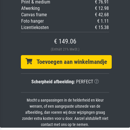
Print & medium
€ 76.91
Afwerking
€ 12.98
Canvas frame
€ 42.68
Foto hanger
€ 1.11
Licentiekosten
€ 15.38
€ 149.06
(Enthält 21% MwSt.)
Toevoegen aan winkelmandje
Scherpheid afbeelding:
PERFECT
Mocht u aanpassingen in de helderheid en kleur
wensen, of een aangepaste uitsnede van de
afbeelding, dan voeren wij deze wijzigingen graag
zonder extra kosten voor u door. Aarzel alstublieft niet
contact met ons op te nemen.