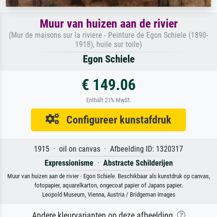
Muur van huizen aan de rivier
(Mur de maisons sur la riviere - Peinture de Egon Schiele (1890-
1918), huile sur toile)
Egon Schiele
€ 149.06
Enthält 21% MwSt.
Configureer kunstafdruk
1915 · oil on canvas · Afbeelding ID: 1320317
Expressionisme
·
Abstracte Schilderijen
Muur van huizen aan de rivier · Egon Schiele. Beschikbaar als kunstdruk op canvas,
fotopapier, aquarelkarton, ongecoat papier of Japans papier.
Leopold Museum, Vienna, Austria / Bridgeman Images
Andere kleurvarianten op deze afbeelding