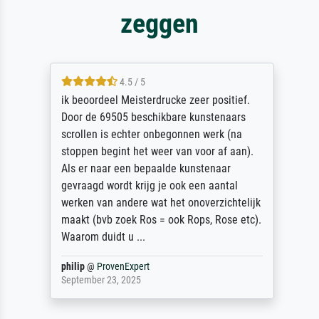
zeggen
4.5 / 5
ik beoordeel Meisterdrucke zeer positief.
Door de 69505 beschikbare kunstenaars
scrollen is echter onbegonnen werk (na
stoppen begint het weer van voor af aan).
Als er naar een bepaalde kunstenaar
gevraagd wordt krijg je ook een aantal
werken van andere wat het onoverzichtelijk
maakt (bvb zoek Ros = ook Rops, Rose etc).
Waarom duidt u ...
philip
@
ProvenExpert
September 23, 2025