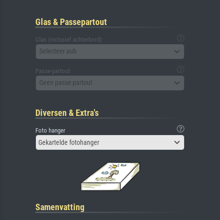
Glas & Passepartout
Glas (inclusief achterbord)
Selecteer aub
Passe-partout
Geen passe-partout
Diversen & Extra's
Foto hanger
Gekartelde fotohanger
Samenvatting