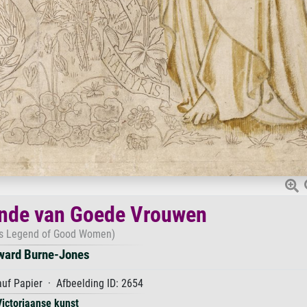
nde van Goede Vrouwen
s Legend of Good Women)
ward Burne-Jones
auf Papier · Afbeelding ID: 2654
Victoriaanse kunst