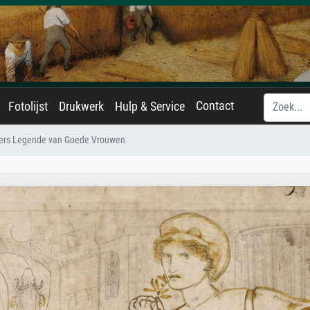
Contact
Fotolijst
Drukwerk
Hulp & Service
ers Legende van Goede Vrouwen