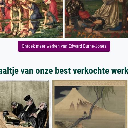
Ontdek meer werken van Edward Burne-Jones
aaltje van onze best verkochte wer