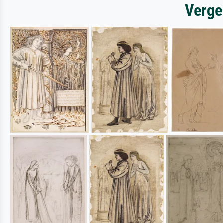
Verge