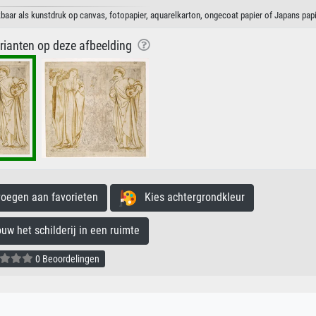
ar als kunstdruk op canvas, fotopapier, aquarelkarton, ongecoat papier of Japans papi
arianten op deze afbeelding
egen aan favorieten
Kies achtergrondkleur
 het schilderij in een ruimte
0 Beoordelingen