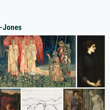
e-Jones