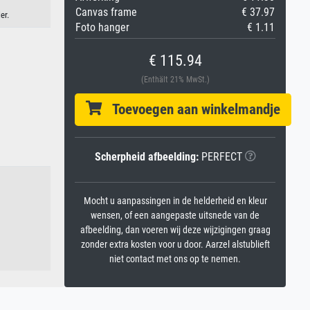
Canvas frame
€ 37.97
er.
Foto hanger
€ 1.11
€ 115.94
(Enthält 21% MwSt.)
Toevoegen aan winkelmandje
Scherpheid afbeelding:
PERFECT
Mocht u aanpassingen in de helderheid en kleur
wensen, of een aangepaste uitsnede van de
afbeelding, dan voeren wij deze wijzigingen graag
zonder extra kosten voor u door. Aarzel alstublieft
niet contact met ons op te nemen.