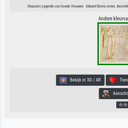
Chaucers Legende van Goede Vrouwen · Edward Burne-Jones. Beschikba
Andere kleurv
Bekijk in 3D / AR
Toevo
Aanschouw