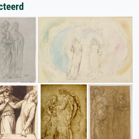
cteerd