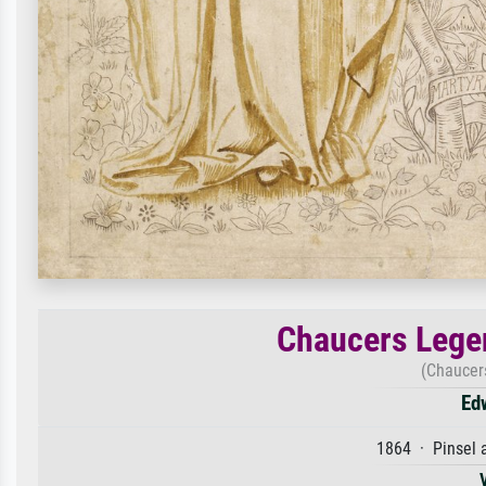
Chaucers Lege
(Chaucer
Ed
1864 · Pinsel 