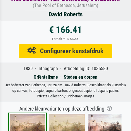
(The Pool of Bethesda, Jerusalem)
David Roberts
€ 166.41
Enthält 21% MwSt.
Configureer kunstafdruk
1839 · lithograph · Afbeelding ID: 1035580
Oriëntalisme
·
Steden en dorpen
Het badwater van Bethesda, Jeruzalem · David Roberts. Beschikbaar als kunstdruk
op canvas, fotopapier, aquarelkarton, ongecoat papier of Japans papier.
Private Collection / Bridgeman Images
Andere kleurvarianten op deze afbeelding