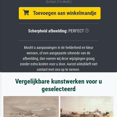
(Enthält 21% MwSt.)
Toevoegen aan winkelmandje
Scherpheid afbeelding:
PERFECT
Mocht u aanpassingen in de helderheid en kleur
wensen, of een aangepaste uitsnede van de
afbeelding, dan voeren wij deze wijzigingen graag
zonder extra kosten voor u door. Aarzel alstublieft niet
contact met ons op te nemen.
Vergelijkbare kunstwerken voor u
geselecteerd