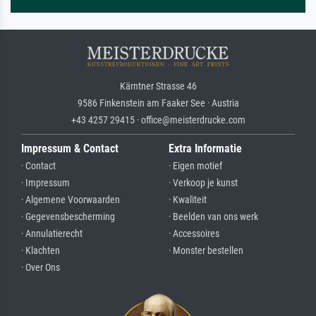
Kärntner Strasse 46
9586 Finkenstein am Faaker See · Austria
+43 4257 29415 · office@meisterdrucke.com
Impressum & Contact
Extra Informatie
· Contact
· Eigen motief
· Impressum
· Verkoop je kunst
· Algemene Voorwaarden
· Kwaliteit
· Gegevensbescherming
· Beelden van ons werk
· Annulatierecht
· Accessoires
· Klachten
· Monster bestellen
· Over Ons