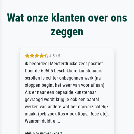
Wat onze klanten over ons
zeggen
4.5 / 5
ik beoordeel Meisterdrucke zeer positief.
Door de 69505 beschikbare kunstenaars
scrollen is echter onbegonnen werk (na
stoppen begint het weer van voor af aan).
Als er naar een bepaalde kunstenaar
gevraagd wordt krijg je ook een aantal
werken van andere wat het onoverzichtelijk
maakt (bvb zoek Ros = ook Rops, Rose etc).
Waarom duidt u ...
philip
@
ProvenExpert