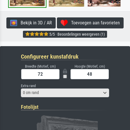
Bekijk in 3D / AR
Toevoegen aan favorieten
5/5 · Beoordelingen weergeven (1)
Configureer kunstafdruk
Breedte (Motief, cm)
Hoogte (Motief, cm)
Extra rand
0 cm rand
Fotolijst