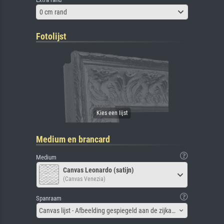
0 cm rand
Fotolijst
Medium en brancard
Medium
Canvas Leonardo (satijn)
(Canvas Venezia)
Spanraam
Canvas lijst - Afbeelding gespiegeld aan de zijkant