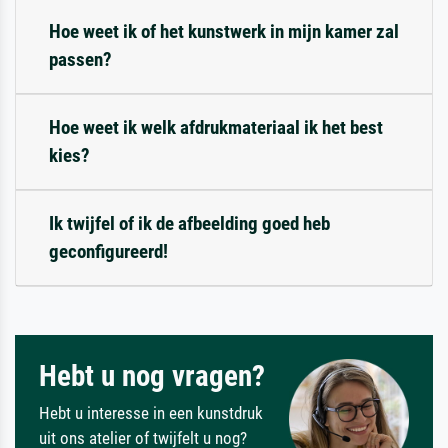
Hoe weet ik of het kunstwerk in mijn kamer zal
passen?
Hoe weet ik welk afdrukmateriaal ik het best
kies?
Ik twijfel of ik de afbeelding goed heb
geconfigureerd!
Hebt u nog vragen?
Hebt u interesse in een kunstdruk
uit ons atelier of twijfelt u nog?