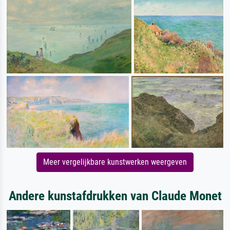
Meer vergelijkbare kunstwerken weergeven
Andere kunstafdrukken van Claude Monet