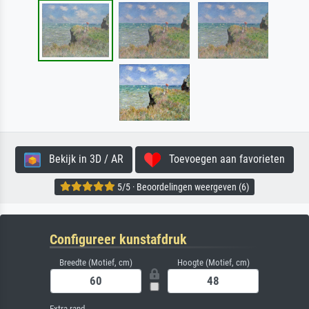
Bekijk in 3D / AR
Toevoegen aan favorieten
5/5 · Beoordelingen weergeven (6)
Configureer kunstafdruk
Breedte (Motief, cm)
Hoogte (Motief, cm)
Extra rand