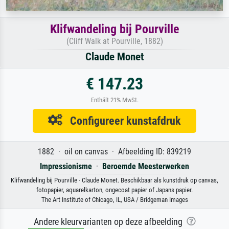
Klifwandeling bij Pourville
(Cliff Walk at Pourville, 1882)
Claude Monet
€ 147.23
Enthält 21% MwSt.
Configureer kunstafdruk
1882 · oil on canvas · Afbeelding ID: 839219
Impressionisme
·
Beroemde Meesterwerken
Klifwandeling bij Pourville · Claude Monet. Beschikbaar als kunstdruk op canvas,
fotopapier, aquarelkarton, ongecoat papier of Japans papier.
The Art Institute of Chicago, IL, USA / Bridgeman Images
Andere kleurvarianten op deze afbeelding