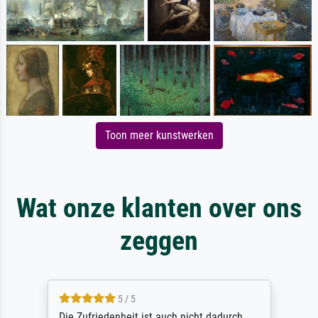
Toon meer kunstwerken
Wat onze klanten over ons
zeggen
5 / 5
Die Zufriedenheit ist auch nicht dadurch