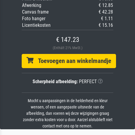
Afwerking
€ 12.85
Canvas frame
€ 42.28
Foto hanger
€ 1.11
Licentiekosten
€ 15.16
€ 147.23
(Enthält 21% MwSt.)
Toevoegen aan winkelmandje
Scherpheid afbeelding:
PERFECT
Mocht u aanpassingen in de helderheid en kleur
wensen, of een aangepaste uitsnede van de
afbeelding, dan voeren wij deze wijzigingen graag
zonder extra kosten voor u door. Aarzel alstublieft niet
contact met ons op te nemen.