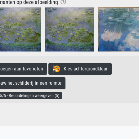
arianten op deze afbeelding
egen aan favorieten
Kies achtergrondkleur
 het schilderij in een ruimte
5/5 · Beoordelingen weergeven (5)