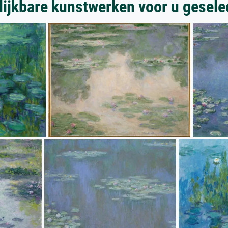
lijkbare kunstwerken voor u gesele