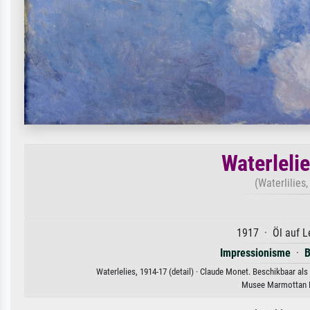
Waterlelie
(Waterlilies
1917 · Öl auf L
Impressionisme
·
B
Waterlelies, 1914-17 (detail) · Claude Monet. Beschikbaar al
Musee Marmottan M