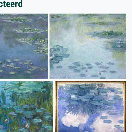
cteerd