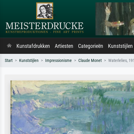
Kunstafdrukken
Artiesten
Categorieën
Kunststijlen
Start
Kunststijlen
Impressionisme
Claude Monet
Waterlelies, 191