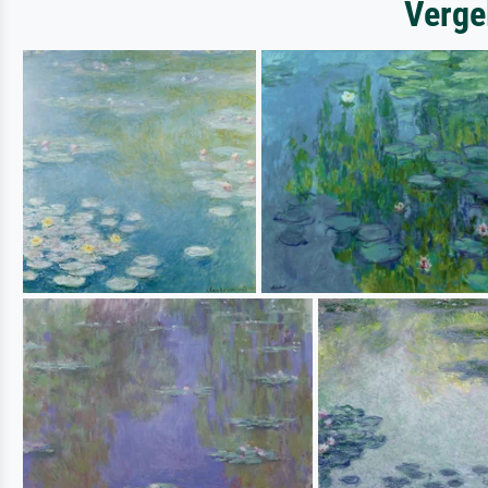
Verge