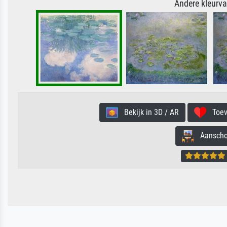
Andere kleurv
Bekijk in 3D / AR
Toevo
Aanschouw