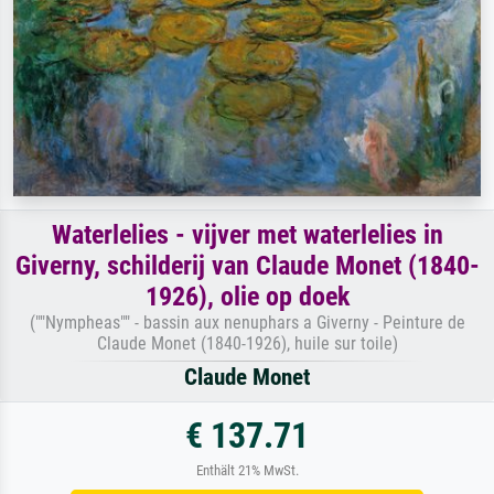
Waterlelies - vijver met waterlelies in
Giverny, schilderij van Claude Monet (1840-
1926), olie op doek
(""Nympheas"" - bassin aux nenuphars a Giverny - Peinture de
Claude Monet (1840-1926), huile sur toile)
Claude Monet
€ 137.71
Enthält 21% MwSt.