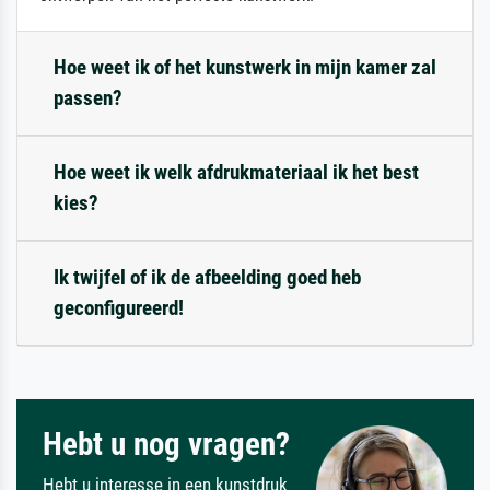
Hoe weet ik of het kunstwerk in mijn kamer zal
passen?
Hoe weet ik welk afdrukmateriaal ik het best
kies?
Ik twijfel of ik de afbeelding goed heb
geconfigureerd!
Hebt u nog vragen?
Hebt u interesse in een kunstdruk