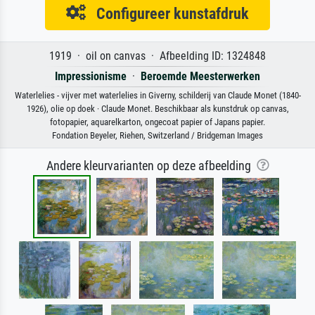
Configureer kunstafdruk
1919 · oil on canvas · Afbeelding ID: 1324848
Impressionisme
·
Beroemde Meesterwerken
Waterlelies - vijver met waterlelies in Giverny, schilderij van Claude Monet (1840-
1926), olie op doek · Claude Monet. Beschikbaar als kunstdruk op canvas,
fotopapier, aquarelkarton, ongecoat papier of Japans papier.
Fondation Beyeler, Riehen, Switzerland / Bridgeman Images
Andere kleurvarianten op deze afbeelding