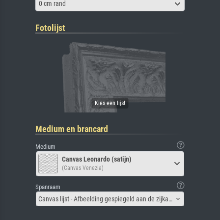
0 cm rand
Fotolijst
Medium en brancard
Medium
Canvas Leonardo (satijn)
(Canvas Venezia)
Spanraam
Canvas lijst - Afbeelding gespiegeld aan de zijkant