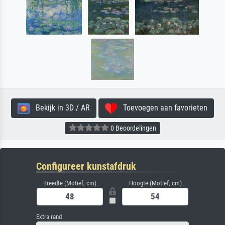
Bekijk in 3D / AR
Toevoegen aan favorieten
0 Beoordelingen
Configureer kunstafdruk
Breedte (Motief, cm)
Hoogte (Motief, cm)
Extra rand