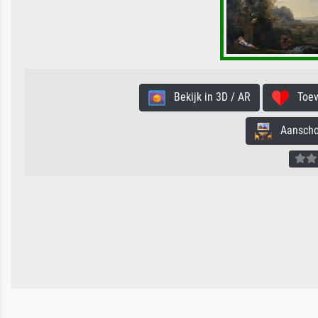
Bekijk in 3D / AR
Toevo
Aanschouw