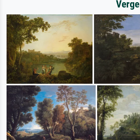
Verge