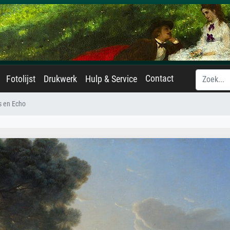
Contact
Fotolijst
Drukwerk
Hulp & Service
s en Echo