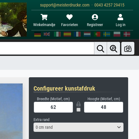
support@meisterdrucke.com · 0043 4257 29415
Winkelmandje
Favorieten
Registreer
Log in
Configureer kunstafdruk
Breedte (Motief, cm)
Hoogte (Motief, cm)
Extra rand
0 cm rand