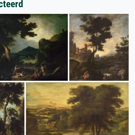
cteerd