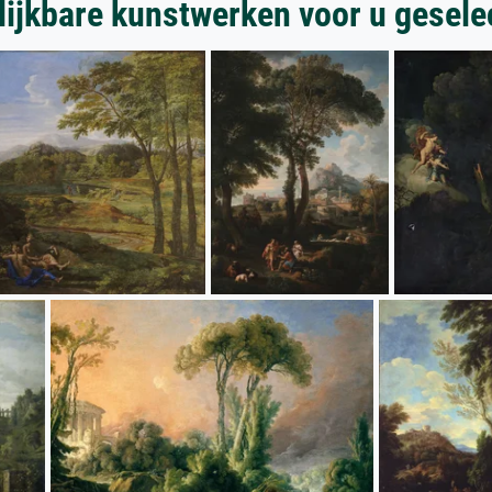
lijkbare kunstwerken voor u gesele