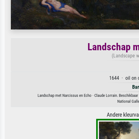
Landschap m
(Landscape wi
1644 · oil on 
Ba
Landschap met Narcissus en Echo · Claude Lorrain. Beschikbaar a
National Gall
Andere kleurv