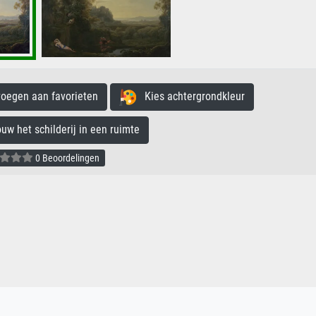
egen aan favorieten
Kies achtergrondkleur
 het schilderij in een ruimte
0 Beoordelingen