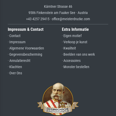
Kärntner Strasse 46
9586 Finkenstein am Faaker See · Austria
+43 4257 29415 · office@meisterdrucke.com
Impressum & Contact
Extra Informatie
· Contact
· Eigen motief
· Impressum
· Verkoop je kunst
· Algemene Voorwaarden
· Kwaliteit
· Gegevensbescherming
· Beelden van ons werk
· Annulatierecht
· Accessoires
· Klachten
· Monster bestellen
· Over Ons