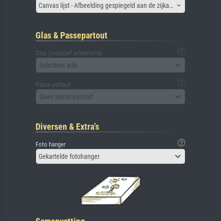
Canvas lijst - Afbeelding gespiegeld aan de zijkant
Glas & Passepartout
Glas (inclusief achterbord)
Selecteer aub
Passe-partout
Geen passe-partout
Diversen & Extra's
Foto hanger
Gekartelde fotohanger