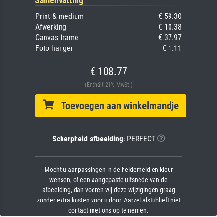
Samenvatting
Print & medium
€ 59.30
Afwerking
€ 10.38
Canvas frame
€ 37.97
Foto hanger
€ 1.11
€ 108.77
(Enthält 21% MwSt.)
Toevoegen aan winkelmandje
Scherpheid afbeelding:
PERFECT
Mocht u aanpassingen in de helderheid en kleur
wensen, of een aangepaste uitsnede van de
afbeelding, dan voeren wij deze wijzigingen graag
zonder extra kosten voor u door. Aarzel alstublieft niet
contact met ons op te nemen.