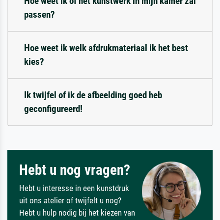
Hoe weet ik of het kunstwerk in mijn kamer zal
passen?
Hoe weet ik welk afdrukmateriaal ik het best
kies?
Ik twijfel of ik de afbeelding goed heb
geconfigureerd!
Hebt u nog vragen?
Hebt u interesse in een kunstdruk
uit ons atelier of twijfelt u nog?
Hebt u hulp nodig bij het kiezen van