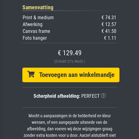
Samenvatting
Print & medium
€ 74.31
Afwerking
€ 12.57
Canvas frame
€ 41.50
Foto hanger
€ 1.11
€ 129.49
(Enthält 21% MwSt.)
Toevoegen aan winkelmandje
Scherpheid afbeelding:
PERFECT
Mocht u aanpassingen in de helderheid en kleur
wensen, of een aangepaste uitsnede van de
afbeelding, dan voeren wij deze wijzigingen graag
zonder extra kosten voor u door. Aarzel alstublieft niet