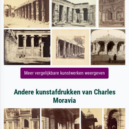
Meer vergelijkbare kunstwerken weergeven
Andere kunstafdrukken van Charles
Moravia