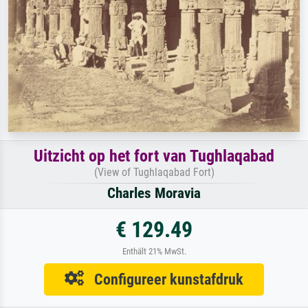
Uitzicht op het fort van Tughlaqabad
(View of Tughlaqabad Fort)
Charles Moravia
€ 129.49
Enthält 21% MwSt.
Configureer kunstafdruk