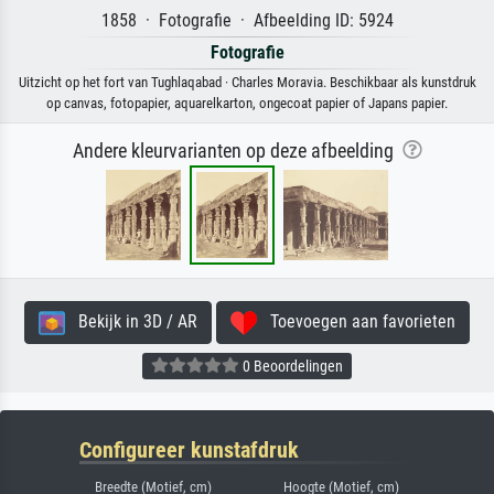
1858 · Fotografie · Afbeelding ID: 5924
Fotografie
Uitzicht op het fort van Tughlaqabad · Charles Moravia. Beschikbaar als kunstdruk
op canvas, fotopapier, aquarelkarton, ongecoat papier of Japans papier.
Andere kleurvarianten op deze afbeelding
Bekijk in 3D / AR
Toevoegen aan favorieten
0 Beoordelingen
Configureer kunstafdruk
Breedte (Motief, cm)
Hoogte (Motief, cm)