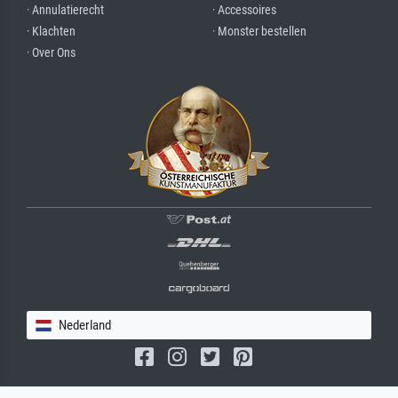
· Annulatierecht
· Accessoires
· Klachten
· Monster bestellen
· Over Ons
Nederland
(c) 2026 meisterdrucke.nl