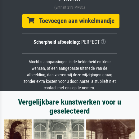
(Enthält 21% MwSt.)
Toevoegen aan winkelmandje
Scherpheid afbeelding:
PERFECT
Mocht u aanpassingen in de helderheid en kleur
wensen, of een aangepaste uitsnede van de
afbeelding, dan voeren wij deze wijzigingen graag
zonder extra kosten voor u door. Aarzel alstublieft niet
contact met ons op te nemen.
Vergelijkbare kunstwerken voor u
geselecteerd