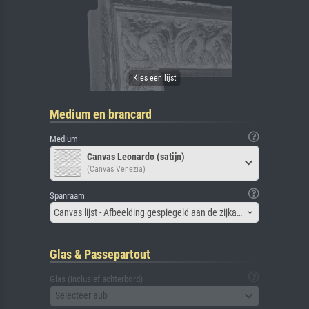
Medium en brancard
Medium
Canvas Leonardo (satijn)
(Canvas Venezia)
Spanraam
Canvas lijst - Afbeelding gespiegeld aan de zijkant
Glas & Passepartout
Glas (inclusief achterbord)
Selecteer aub