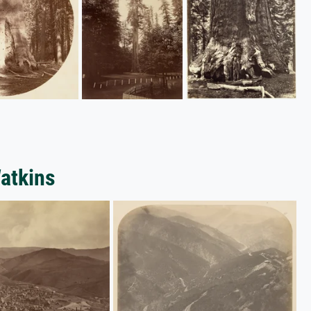
atkins