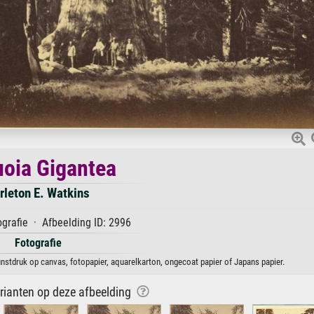
oia Gigantea
rleton E. Watkins
grafie · Afbeelding ID: 2996
Fotografie
unstdruk op canvas, fotopapier, aquarelkarton, ongecoat papier of Japans papier.
arianten op deze afbeelding