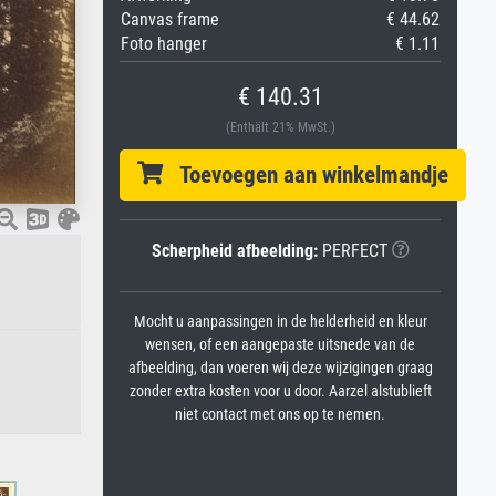
Canvas frame
€ 44.62
Foto hanger
€ 1.11
€ 140.31
(Enthält 21% MwSt.)
Toevoegen aan winkelmandje
Scherpheid afbeelding:
PERFECT
Mocht u aanpassingen in de helderheid en kleur
wensen, of een aangepaste uitsnede van de
afbeelding, dan voeren wij deze wijzigingen graag
zonder extra kosten voor u door. Aarzel alstublieft
niet contact met ons op te nemen.