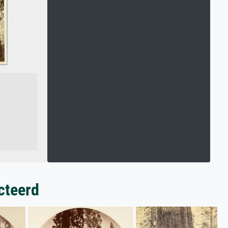
cteerd