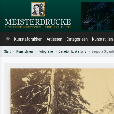
Kunstafdrukken
Artiesten
Categorieën
Kunststijlen
Start
Kunststijlen
Fotografie
Carleton E. Watkins
Sequoia Gigant