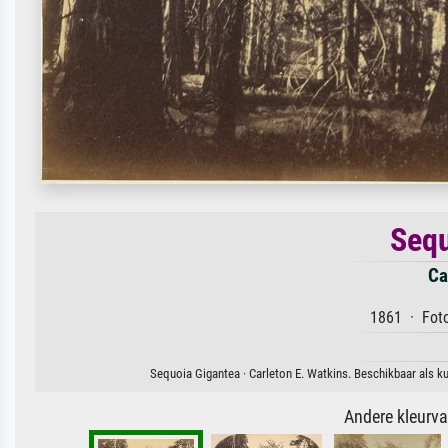
Sequ
Ca
1861 · Foto
Sequoia Gigantea · Carleton E. Watkins. Beschikbaar als k
Andere kleurv