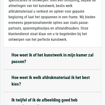
specificaties te ontwerpen. Kies een omlijsting, bepaal de
afmetingen van het kunstwerk, beslis welk
afdrukmateriaal u verkiest en opteer voor gepaste
beglazing of laat het opspannen in een frame. Wij bieden
eveneens gepersonaliseerde opties aan zoals passe-
partouts, spanningshoutjes en afstandhouders. Onze
klantendienst staat klaar om u te begeleiden bij het
ontwerpen van het perfecte kunstwerk.
Hoe weet ik of het kunstwerk in mijn kamer zal
passen?
Hoe weet ik welk afdrukmateriaal ik het best
kies?
Ik twijfel of ik de afbeelding goed heb