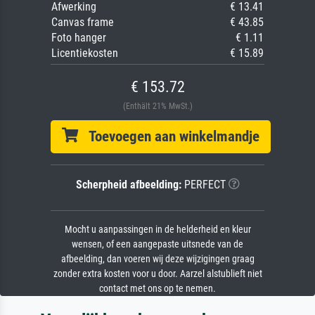
Afwerking
€ 13.41
Canvas frame
€ 43.85
Foto hanger
€ 1.11
Licentiekosten
€ 15.89
€ 153.72
(Enthält 21% MwSt.)
Toevoegen aan winkelmandje
Scherpheid afbeelding:
PERFECT
Mocht u aanpassingen in de helderheid en kleur
wensen, of een aangepaste uitsnede van de
afbeelding, dan voeren wij deze wijzigingen graag
zonder extra kosten voor u door. Aarzel alstublieft niet
contact met ons op te nemen.