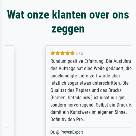
Wat onze klanten over ons
zeggen
5 / 5
Rundum positive Erfahrung. Die Ausführung
des Auftrags hat eine Weile gedauert, die
angekündigte Lieferzeit wurde aber
letztlich sogar etwas unterschritten. Die
Qualität des Papiers und des Drucks
(Farben, Details usw.) ist nicht nur gut,
sondern hervorragend. Selbst ein Druck ist
damit ein Kunstwerk im eigenen Sinne.
Definitiv den Pre...
Dr.
@
ProvenExpert