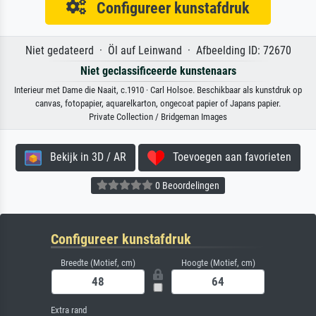
Configureer kunstafdruk
Niet gedateerd · Öl auf Leinwand · Afbeelding ID: 72670
Niet geclassificeerde kunstenaars
Interieur met Dame die Naait, c.1910 · Carl Holsoe. Beschikbaar als kunstdruk op
canvas, fotopapier, aquarelkarton, ongecoat papier of Japans papier.
Private Collection / Bridgeman Images
Bekijk in 3D / AR
Toevoegen aan favorieten
0 Beoordelingen
Configureer kunstafdruk
Breedte (Motief, cm)
Hoogte (Motief, cm)
Extra rand