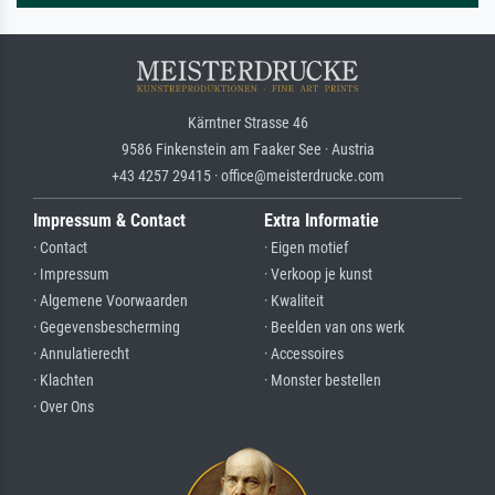
Kärntner Strasse 46
9586 Finkenstein am Faaker See · Austria
+43 4257 29415 · office@meisterdrucke.com
Impressum & Contact
Extra Informatie
· Contact
· Eigen motief
· Impressum
· Verkoop je kunst
· Algemene Voorwaarden
· Kwaliteit
· Gegevensbescherming
· Beelden van ons werk
· Annulatierecht
· Accessoires
· Klachten
· Monster bestellen
· Over Ons