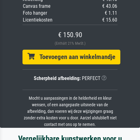
Canvas frame
€ 43.06
Foto hanger
€ 1.11
Licentiekosten
€ 15.60
€ 150.90
(Enthält 21% MwSt.)
Toevoegen aan winkelmandje
Scherpheid afbeelding:
PERFECT
Mocht u aanpassingen in de helderheid en kleur
wensen, of een aangepaste uitsnede van de
afbeelding, dan voeren wij deze wijzigingen graag
zonder extra kosten voor u door. Aarzel alstublieft niet
contact met ons op te nemen.
Vergelijkbare kunstwerken voor u