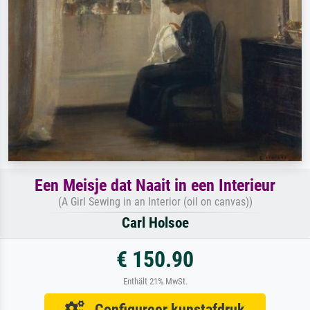
Een Meisje dat Naait in een Interieur
(A Girl Sewing in an Interior (oil on canvas))
Carl Holsoe
€ 150.90
Enthält 21% MwSt.
Configureer kunstafdruk