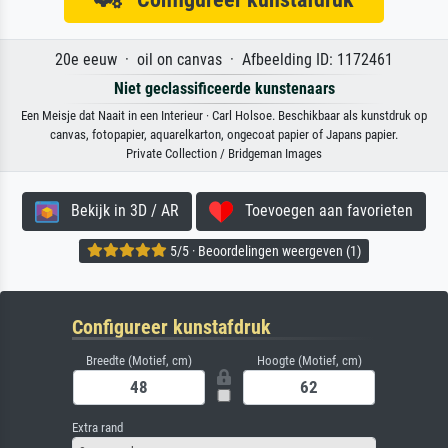
20e eeuw · oil on canvas · Afbeelding ID: 1172461
Niet geclassificeerde kunstenaars
Een Meisje dat Naait in een Interieur · Carl Holsoe. Beschikbaar als kunstdruk op
canvas, fotopapier, aquarelkarton, ongecoat papier of Japans papier.
Private Collection / Bridgeman Images
Bekijk in 3D / AR
Toevoegen aan favorieten
5/5 · Beoordelingen weergeven (1)
Configureer kunstafdruk
Breedte (Motief, cm)
Hoogte (Motief, cm)
Extra rand