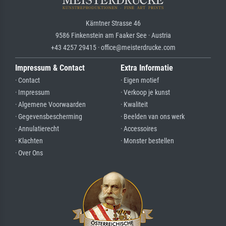
Kärntner Strasse 46
9586 Finkenstein am Faaker See · Austria
+43 4257 29415 · office@meisterdrucke.com
Impressum & Contact
Extra Informatie
· Contact
· Eigen motief
· Impressum
· Verkoop je kunst
· Algemene Voorwaarden
· Kwaliteit
· Gegevensbescherming
· Beelden van ons werk
· Annulatierecht
· Accessoires
· Klachten
· Monster bestellen
· Over Ons