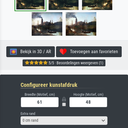
Bekijk in 3D / AR
Toevoegen aan favorieten
5/5 · Beoordelingen weergeven (1)
Configureer kunstafdruk
Breedte (Motief, cm)
Hoogte (Motief, cm)
Extra rand
0 cm rand