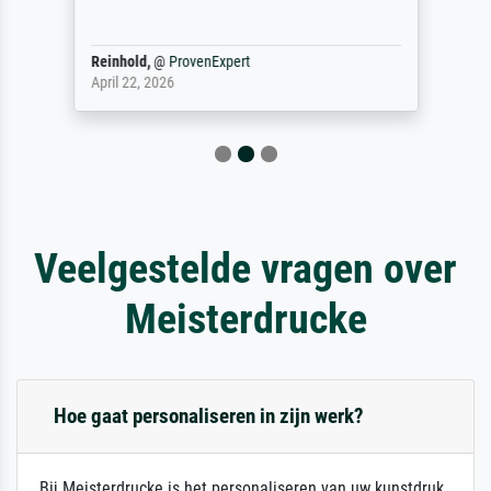
Reinhold,
@
ProvenExpert
April 22, 2026
Veelgestelde vragen over
Meisterdrucke
Hoe gaat personaliseren in zijn werk?
Bij Meisterdrucke is het personaliseren van uw kunstdruk