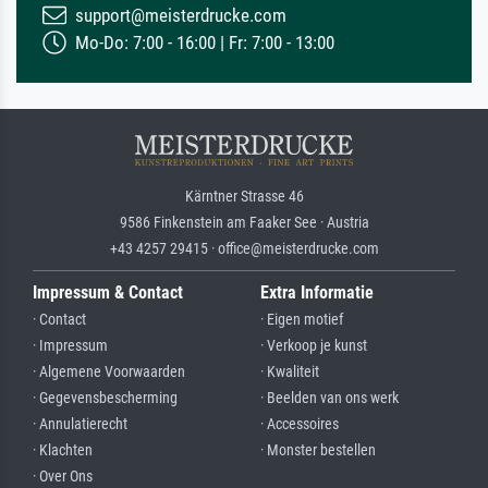
support@meisterdrucke.com
Mo-Do: 7:00 - 16:00 | Fr: 7:00 - 13:00
Kärntner Strasse 46
9586 Finkenstein am Faaker See · Austria
+43 4257 29415 · office@meisterdrucke.com
Impressum & Contact
Extra Informatie
· Contact
· Eigen motief
· Impressum
· Verkoop je kunst
· Algemene Voorwaarden
· Kwaliteit
· Gegevensbescherming
· Beelden van ons werk
· Annulatierecht
· Accessoires
· Klachten
· Monster bestellen
· Over Ons