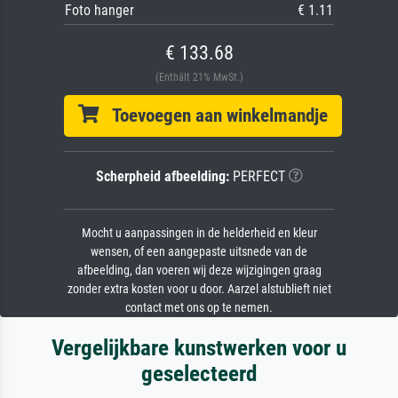
Foto hanger
€ 1.11
€ 133.68
(Enthält 21% MwSt.)
Toevoegen aan winkelmandje
Scherpheid afbeelding:
PERFECT
Mocht u aanpassingen in de helderheid en kleur
wensen, of een aangepaste uitsnede van de
afbeelding, dan voeren wij deze wijzigingen graag
zonder extra kosten voor u door. Aarzel alstublieft niet
contact met ons op te nemen.
Vergelijkbare kunstwerken voor u
geselecteerd