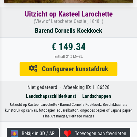
Uitzicht op Kasteel Larochette
(View of Larochette Castle , 1848. )
Barend Cornelis Koekkoek
€ 149.34
Enthält 21% MwSt.
Configureer kunstafdruk
Niet gedateerd · Afbeelding ID: 1186528
Landschapsschilderkunst
·
Landschappen
Uitzicht op Kasteel Larochette · Barend Cornelis Koekkoek. Beschikbaar als
kunstdruk op canvas, fotopapier, aquarelkarton, ongecoat papier of Japans papier.
Fine Art Images/Heritage Images
Bekijk in 3D / AR
Toevoegen aan favorieten