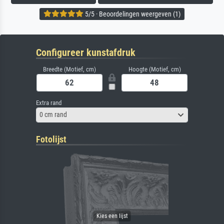
5/5 · Beoordelingen weergeven (1)
Configureer kunstafdruk
Breedte (Motief, cm)
Hoogte (Motief, cm)
Extra rand
0 cm rand
Fotolijst