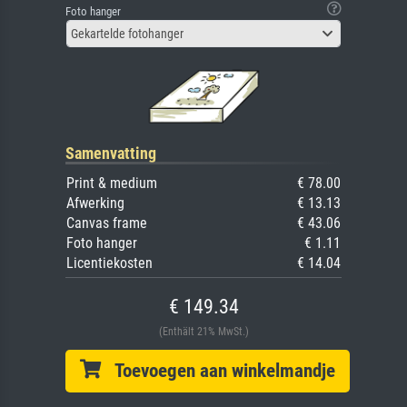
Foto hanger
Gekartelde fotohanger
Samenvatting
Print & medium
€ 78.00
Afwerking
€ 13.13
Canvas frame
€ 43.06
Foto hanger
€ 1.11
Licentiekosten
€ 14.04
€ 149.34
(Enthält 21% MwSt.)
Toevoegen aan winkelmandje