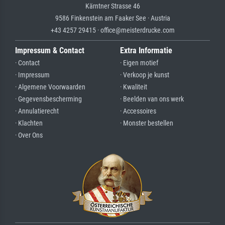
Kärntner Strasse 46
9586 Finkenstein am Faaker See · Austria
+43 4257 29415 · office@meisterdrucke.com
Impressum & Contact
Extra Informatie
· Contact
· Eigen motief
· Impressum
· Verkoop je kunst
· Algemene Voorwaarden
· Kwaliteit
· Gegevensbescherming
· Beelden van ons werk
· Annulatierecht
· Accessoires
· Klachten
· Monster bestellen
· Over Ons