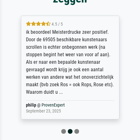
4.5 / 5
ik beoordeel Meisterdrucke zeer positief.
Door de 69505 beschikbare kunstenaars
scrollen is echter onbegonnen werk (na
stoppen begint het weer van voor af aan).
Als er naar een bepaalde kunstenaar
gevraagd wordt krijg je ook een aantal
werken van andere wat het onoverzichtelijk
maakt (bvb zoek Ros = ook Rops, Rose etc).
Waarom duidt u ...
philip
@
ProvenExpert
September 23, 2025