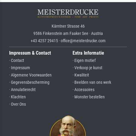
Kärntner Strasse 46
9586 Finkenstein am Faaker See · Austria
+43 4257 29415 · office@meisterdrucke.com
Impressum & Contact
Extra Informatie
· Contact
· Eigen motief
· Impressum
· Verkoop je kunst
· Algemene Voorwaarden
· Kwaliteit
· Gegevensbescherming
· Beelden van ons werk
· Annulatierecht
· Accessoires
· Klachten
· Monster bestellen
· Over Ons