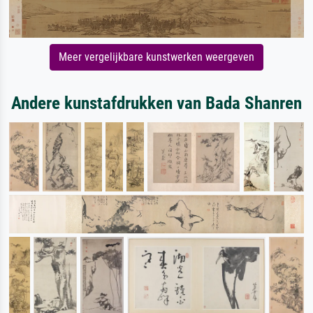
Meer vergelijkbare kunstwerken weergeven
Andere kunstafdrukken van Bada Shanren