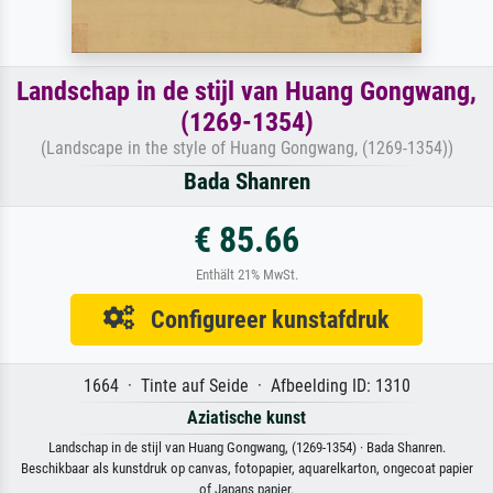
Landschap in de stijl van Huang Gongwang,
(1269-1354)
(Landscape in the style of Huang Gongwang, (1269-1354))
Bada Shanren
€ 85.66
Enthält 21% MwSt.
Configureer kunstafdruk
1664 · Tinte auf Seide · Afbeelding ID: 1310
Aziatische kunst
Landschap in de stijl van Huang Gongwang, (1269-1354) · Bada Shanren.
Beschikbaar als kunstdruk op canvas, fotopapier, aquarelkarton, ongecoat papier
of Japans papier.