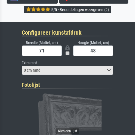
5/5 · Beoordelingen weergeven (2)
Configureer kunstafdruk
Breedte (Motief, cm)
Hoogte (Motief, cm)
Extra rand
0 cm rand
Fotolijst