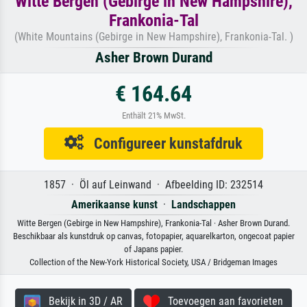
Witte Bergen (Gebirge in New Hampshire),
Frankonia-Tal
(White Mountains (Gebirge in New Hampshire), Frankonia-Tal. )
Asher Brown Durand
€ 164.64
Enthält 21% MwSt.
Configureer kunstafdruk
1857 · Öl auf Leinwand · Afbeelding ID: 232514
Amerikaanse kunst
·
Landschappen
Witte Bergen (Gebirge in New Hampshire), Frankonia-Tal · Asher Brown Durand.
Beschikbaar als kunstdruk op canvas, fotopapier, aquarelkarton, ongecoat papier
of Japans papier.
Collection of the New-York Historical Society, USA / Bridgeman Images
Bekijk in 3D / AR
Toevoegen aan favorieten