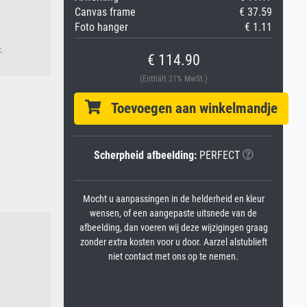
Canvas frame
€ 37.59
Foto hanger
€ 1.11
.
€ 114.90
(Enthält 21% MwSt.)
Toevoegen aan winkelmandje
Scherpheid afbeelding:
PERFECT
Mocht u aanpassingen in de helderheid en kleur
wensen, of een aangepaste uitsnede van de
afbeelding, dan voeren wij deze wijzigingen graag
zonder extra kosten voor u door. Aarzel alstublieft
niet contact met ons op te nemen.