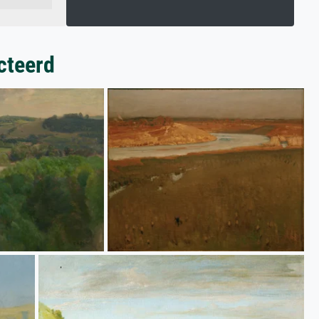
cteerd