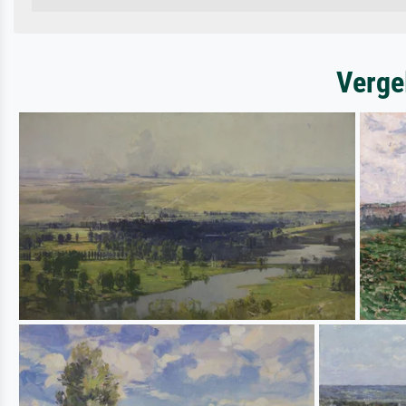
Verge