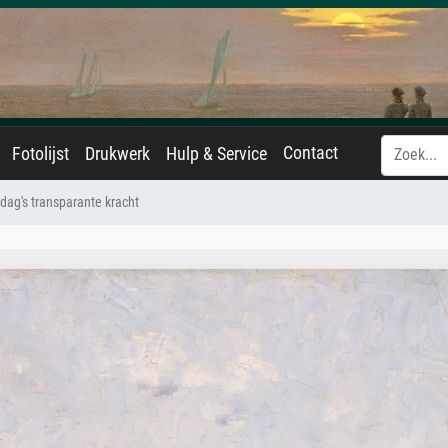
Contact
Fotolijst
Drukwerk
Hulp & Service
dag's transparante kracht