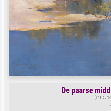
De paarse midd
(The purpl