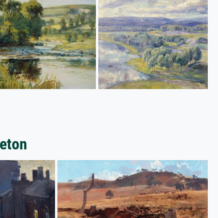
eeton