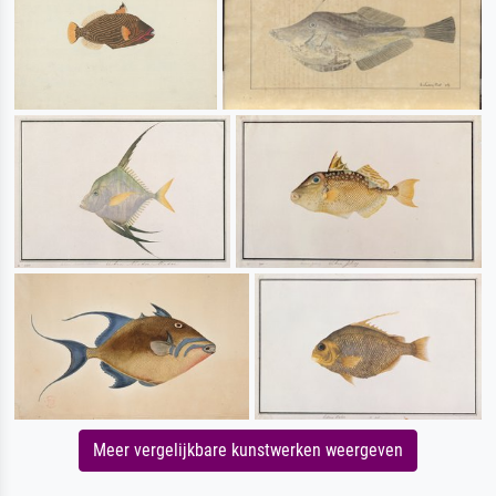
Meer vergelijkbare kunstwerken weergeven