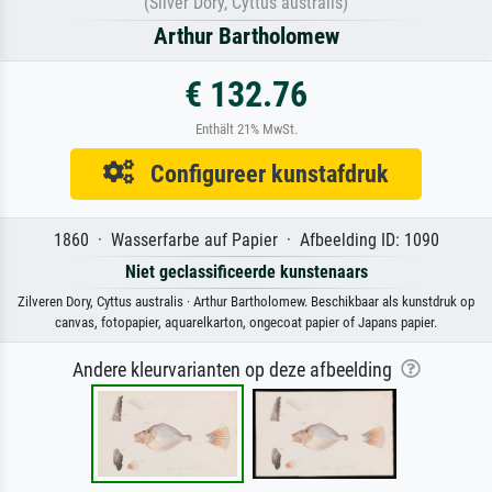
(Silver Dory, Cyttus australis)
Arthur Bartholomew
€ 132.76
Enthält 21% MwSt.
Configureer kunstafdruk
1860 · Wasserfarbe auf Papier · Afbeelding ID: 1090
Niet geclassificeerde kunstenaars
Zilveren Dory, Cyttus australis · Arthur Bartholomew. Beschikbaar als kunstdruk op
canvas, fotopapier, aquarelkarton, ongecoat papier of Japans papier.
Andere kleurvarianten op deze afbeelding