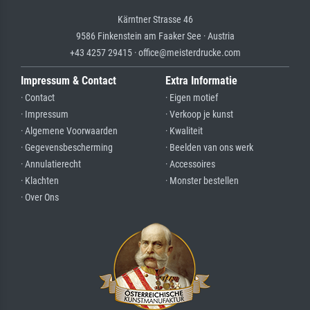
Kärntner Strasse 46
9586 Finkenstein am Faaker See · Austria
+43 4257 29415 · office@meisterdrucke.com
Impressum & Contact
Extra Informatie
· Contact
· Eigen motief
· Impressum
· Verkoop je kunst
· Algemene Voorwaarden
· Kwaliteit
· Gegevensbescherming
· Beelden van ons werk
· Annulatierecht
· Accessoires
· Klachten
· Monster bestellen
· Over Ons