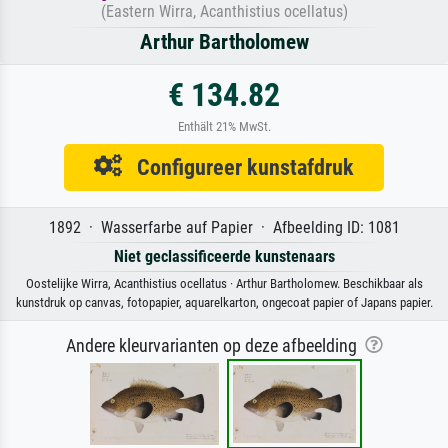
(Eastern Wirra, Acanthistius ocellatus)
Arthur Bartholomew
€ 134.82
Enthält 21% MwSt.
Configureer kunstafdruk
1892 · Wasserfarbe auf Papier · Afbeelding ID: 1081
Niet geclassificeerde kunstenaars
Oostelijke Wirra, Acanthistius ocellatus · Arthur Bartholomew. Beschikbaar als
kunstdruk op canvas, fotopapier, aquarelkarton, ongecoat papier of Japans papier.
Andere kleurvarianten op deze afbeelding