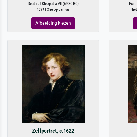
Death of Cleopatra VII (69-30 BC)
Portr
1699 | Olie op canvas
Niet
Afbeelding kiezen
Zelfportret, c.1622