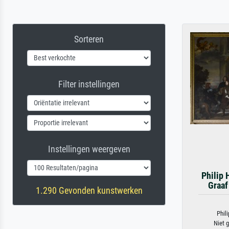
Sorteren
Filter instellingen
Instellingen weergeven
Philip 
Graaf
1.290 Gevonden kunstwerken
Phili
Niet g