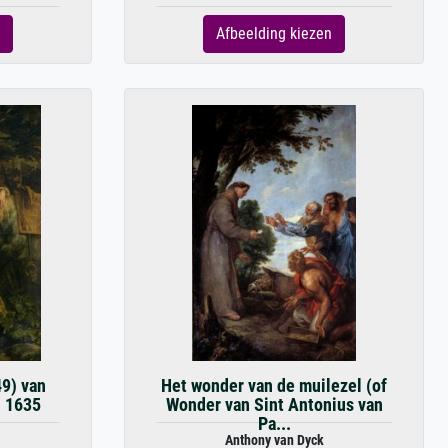
Afbeelding kiezen
49) van
Het wonder van de muilezel (of
. 1635
Wonder van Sint Antonius van
Pa...
Anthony van Dyck