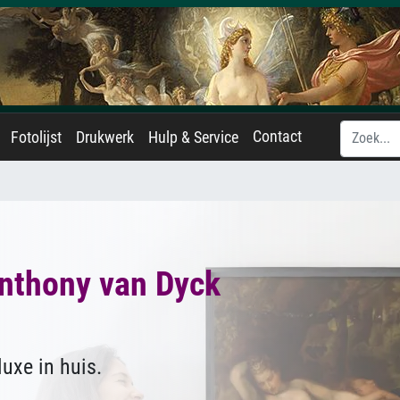
Contact
Fotolijst
Drukwerk
Hulp & Service
nthony van Dyck
uxe in huis.