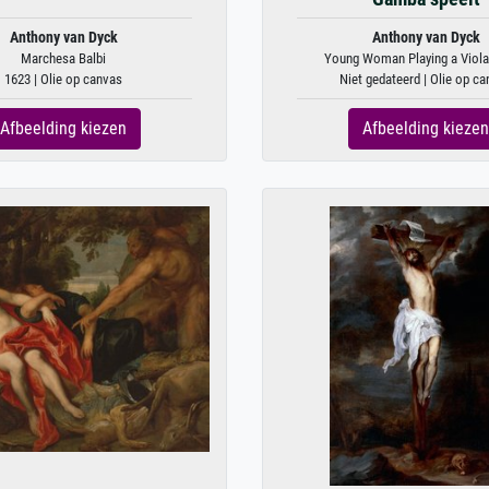
Anthony van Dyck
Anthony van Dyck
Marchesa Balbi
Young Woman Playing a Viola 
1623 | Olie op canvas
Niet gedateerd | Olie op c
Afbeelding kiezen
Afbeelding kiezen