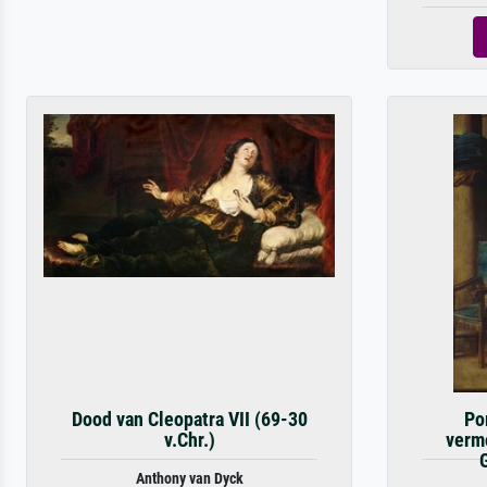
Dood van Cleopatra VII (69-30
Po
v.Chr.)
verm
Anthony van Dyck