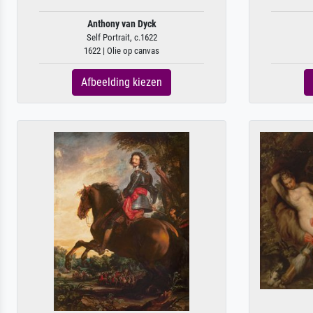
Anthony van Dyck
Self Portrait, c.1622
1622 | Olie op canvas
Afbeelding kiezen