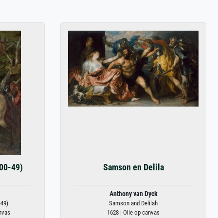
600-49)
Samson en Delila
Anthony van Dyck
-49)
Samson and Delilah
anvas
1628 | Olie op canvas