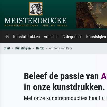
Kunstafdrukken
Artiesten
Categorieën
Kunststijlen
Start
Kunststijlen
Barok
Anthony van Dyck
Beleef de passie van
A
in onze kunstdrukken.
Met onze kunstreproducties haalt u l