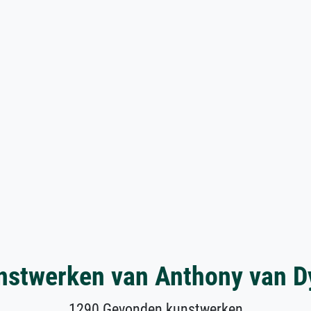
nstwerken van Anthony van D
1290 Gevonden kunstwerken