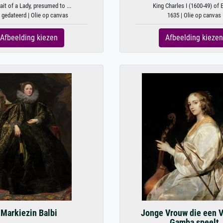
ait of a Lady, presumed to ...
King Charles I (1600-49) of E
 gedateerd | Olie op canvas
1635 | Olie op canvas
Afbeelding kiezen
Afbeelding kiezen
Markiezin Balbi
Jonge Vrouw die een V
Gamba speelt