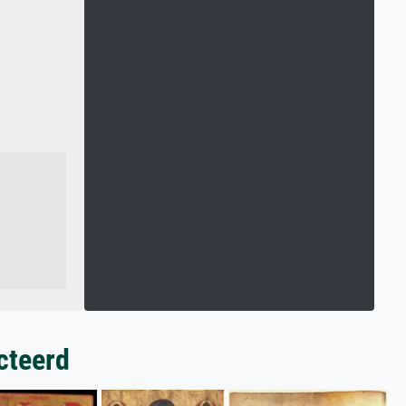
cteerd