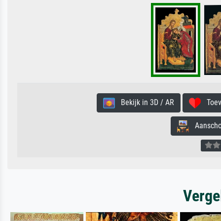
Bekijk in 3D / AR
Toevo
Aanschouw
Verge