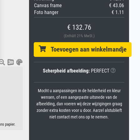
Canvas frame
€ 43.06
Foto hanger
€ 1.11
€ 132.76
(Enthält 21% MwSt.)
Toevoegen aan winkelmandje
Scherpheid afbeelding:
PERFECT
Mocht u aanpassingen in de helderheid en kleur
wensen, of een aangepaste uitsnede van de
afbeelding, dan voeren wij deze wijzigingen graag
zonder extra kosten voor u door. Aarzel alstublieft
niet contact met ons op te nemen.
ns papier.