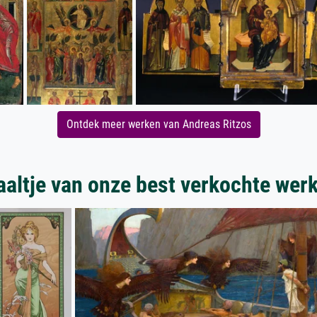
Ontdek meer werken van Andreas Ritzos
aaltje van onze best verkochte wer