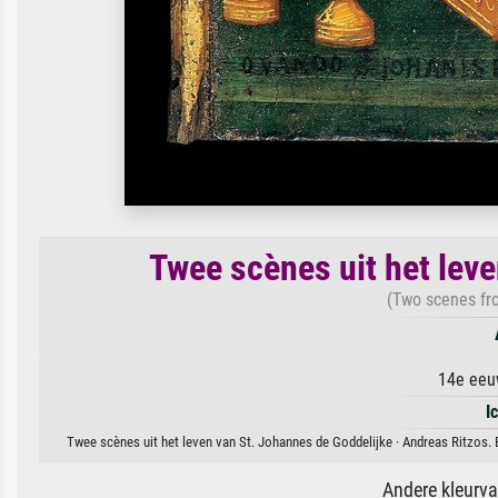
Twee scènes uit het lev
(Two scenes fro
14e eeu
I
Twee scènes uit het leven van St. Johannes de Goddelijke · Andreas Ritzos. 
Andere kleurv