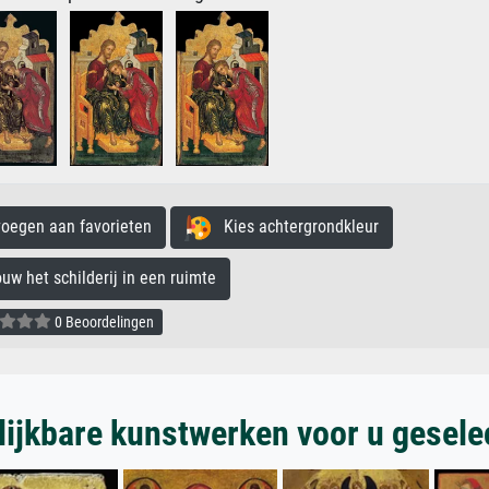
egen aan favorieten
Kies achtergrondkleur
 het schilderij in een ruimte
0 Beoordelingen
lijkbare kunstwerken voor u gesele