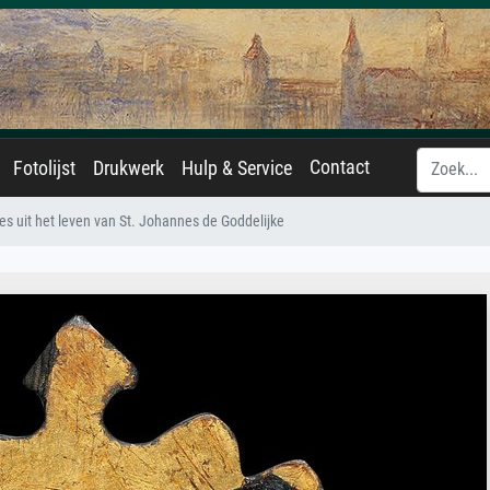
Contact
Fotolijst
Drukwerk
Hulp & Service
s uit het leven van St. Johannes de Goddelijke