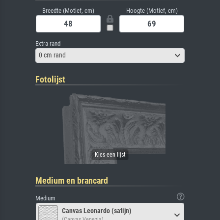
Breedte (Motief, cm)
Hoogte (Motief, cm)
Extra rand
0 cm rand
Fotolijst
Medium en brancard
Medium
Canvas Leonardo (satijn)
(Canvas Venezia)