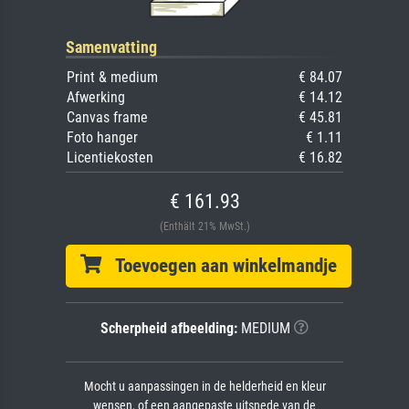
Samenvatting
Print & medium
€ 84.07
Afwerking
€ 14.12
Canvas frame
€ 45.81
Foto hanger
€ 1.11
Licentiekosten
€ 16.82
€ 161.93
(Enthält 21% MwSt.)
Toevoegen aan winkelmandje
Scherpheid afbeelding:
MEDIUM
Mocht u aanpassingen in de helderheid en kleur
wensen, of een aangepaste uitsnede van de