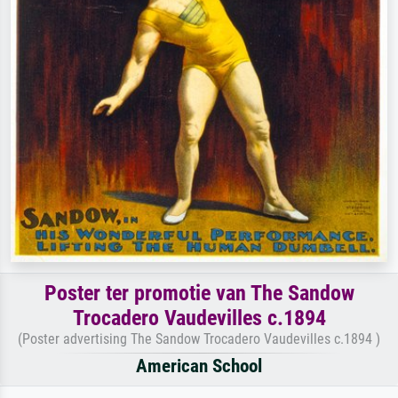
Poster ter promotie van The Sandow
Trocadero Vaudevilles c.1894
(Poster advertising The Sandow Trocadero Vaudevilles c.1894 )
American School