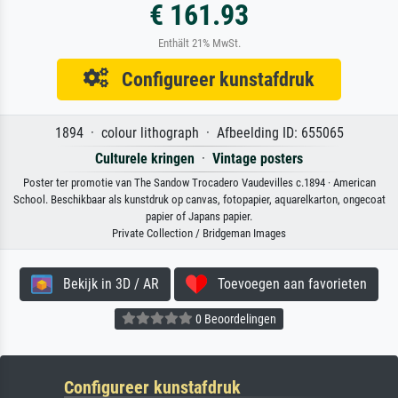
€ 161.93
Enthält 21% MwSt.
Configureer kunstafdruk
1894 · colour lithograph · Afbeelding ID: 655065
Culturele kringen
·
Vintage posters
Poster ter promotie van The Sandow Trocadero Vaudevilles c.1894 · American
School. Beschikbaar als kunstdruk op canvas, fotopapier, aquarelkarton, ongecoat
papier of Japans papier.
Private Collection / Bridgeman Images
Bekijk in 3D / AR
Toevoegen aan favorieten
0 Beoordelingen
Configureer kunstafdruk