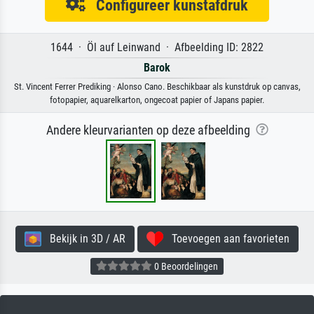
Configureer kunstafdruk
1644 · Öl auf Leinwand · Afbeelding ID: 2822
Barok
St. Vincent Ferrer Prediking · Alonso Cano. Beschikbaar als kunstdruk op canvas,
fotopapier, aquarelkarton, ongecoat papier of Japans papier.
Andere kleurvarianten op deze afbeelding
Bekijk in 3D / AR
Toevoegen aan favorieten
0 Beoordelingen