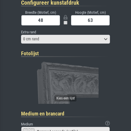
Configureer kunstafdruk
Breedte (Motief, cm)
Hoogte (Motief, cm)
Extra rand
0 cm rand
Fotolijst
Medium en brancard
Medium