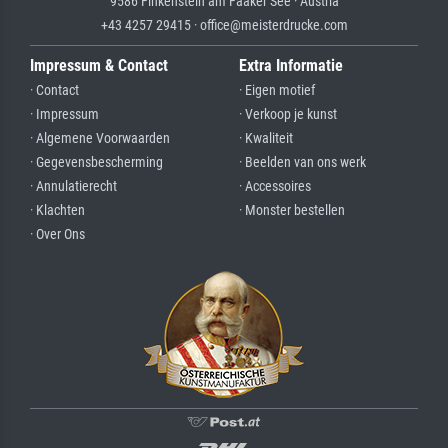
9586 Finkenstein am Faaker See · Austria
+43 4257 29415 · office@meisterdrucke.com
Impressum & Contact
Extra Informatie
· Contact
· Eigen motief
· Impressum
· Verkoop je kunst
· Algemene Voorwaarden
· Kwaliteit
· Gegevensbescherming
· Beelden van ons werk
· Annulatierecht
· Accessoires
· Klachten
· Monster bestellen
· Over Ons