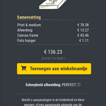
Samenvatting
Print & medium
€ 78.38
Afwerking
€ 13.27
Canvas frame
€ 43.46
Foto hanger
€ 1.11
€ 136.23
(Enthält 21% MwSt.)
Toevoegen aan winkelmandje
Scherpheid afbeelding:
PERFECT
Mocht u aanpassingen in de helderheid en kleur
wensen, of een aangepaste uitsnede van de