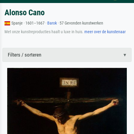
Alonso Cano
Spanje · 1601–1667 ·
Barok
· 57 Gevonden kunstwerken
Met onze kunstreproducties haalt u luxe in huis.
meer over de kunstenaar
Filters / sorteren