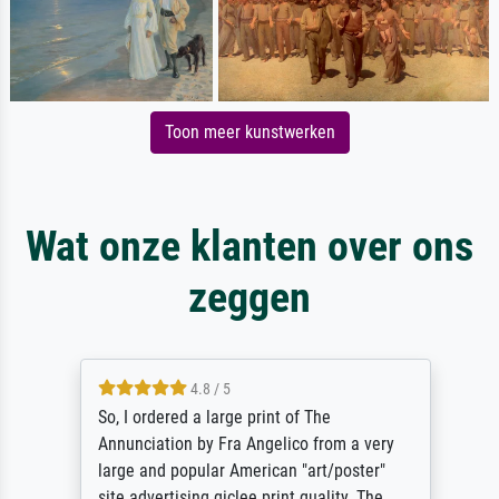
Toon meer kunstwerken
Wat onze klanten over ons
zeggen
4.8 / 5
So, I ordered a large print of The
Annunciation by Fra Angelico from a very
large and popular American "art/poster"
site advertising giclee print quality. The