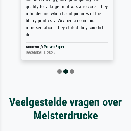
quality for a large print was atrocious. They
refunded me when I sent pictures of the
blurry print vs. a Wikipedia commons
representation. They stated they couldn't
do ...
Anonym
@
ProvenExpert
December 4, 2025
Veelgestelde vragen over
Meisterdrucke