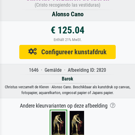
(Cristo recogiendo las vestiduras)
Alonso Cano
€ 125.04
Enthält 21% MwSt.
Configureer kunstafdruk
1646 · Gemälde · Afbeelding ID: 2820
Barok
Christus verzamelt de Kleren · Alonso Cano. Beschikbaar als kunstdruk op canvas,
fotopapier, aquarelkarton, ongecoat papier of Japans papier.
Andere kleurvarianten op deze afbeelding