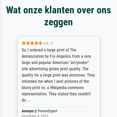
Wat onze klanten over ons
zeggen
4.8 / 5
So, I ordered a large print of The
Annunciation by Fra Angelico from a very
large and popular American "art/poster"
site advertising giclee print quality. The
quality for a large print was atrocious. They
refunded me when I sent pictures of the
blurry print vs. a Wikipedia commons
representation. They stated they couldn't
do ...
Anonym
@
ProvenExpert
December 4, 2025