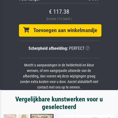
€ 117.38
(Enthält 21% MwSt.)
Toevoegen aan winkelmandje
Scherpheid afbeelding:
PERFECT
Mocht u aanpassingen in de helderheid en kleur
wensen, of een aangepaste uitsnede van de
afbeelding, dan voeren wij deze wijzigingen graag
zonder extra kosten voor u door. Aarzel alstublieft niet
contact met ons op te nemen.
Vergelijkbare kunstwerken voor u
geselecteerd