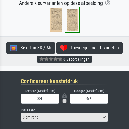
Andere kleurvarianten op deze afbeelding
Bekijk in 3D / AR
Toevoegen aan favorieten
0 Beoordelingen
Configureer kunstafdruk
Breedte (Motief, cm)
Hoogte (Motief, cm)
Extra rand
0 cm rand