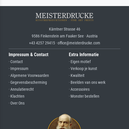
Kärntner Strasse 46
9586 Finkenstein am Faaker See · Austria
+43 4257 29415 · office@meisterdrucke.com
Impressum & Contact
Extra Informatie
· Contact
· Eigen motief
· Impressum
· Verkoop je kunst
· Algemene Voorwaarden
· Kwaliteit
· Gegevensbescherming
· Beelden van ons werk
· Annulatierecht
· Accessoires
· Klachten
· Monster bestellen
· Over Ons