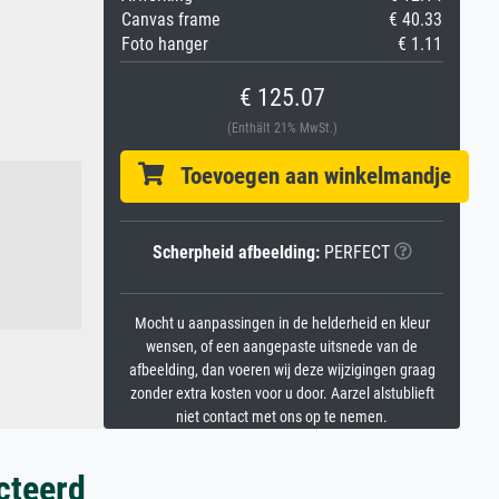
Canvas frame
€ 40.33
Foto hanger
€ 1.11
€ 125.07
(Enthält 21% MwSt.)
Toevoegen aan winkelmandje
Scherpheid afbeelding:
PERFECT
Mocht u aanpassingen in de helderheid en kleur
wensen, of een aangepaste uitsnede van de
afbeelding, dan voeren wij deze wijzigingen graag
zonder extra kosten voor u door. Aarzel alstublieft
niet contact met ons op te nemen.
cteerd