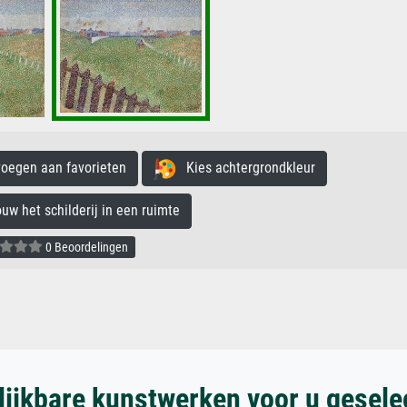
egen aan favorieten
Kies achtergrondkleur
 het schilderij in een ruimte
0 Beoordelingen
lijkbare kunstwerken voor u gesele