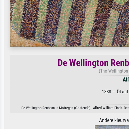
De Wellington Renb
(The Wellington
Al
1888 · Öl auf
De Wellington Renbaan in Motregen (Oostende) · Alfred William Finch. Bes
Andere kleurv