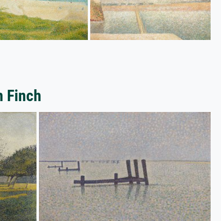
m Finch