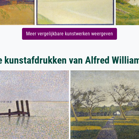
Meer vergelijkbare kunstwerken weergeven
 kunstafdrukken van Alfred Willia