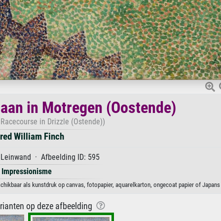
aan in Motregen (Oostende)
 Racecourse in Drizzle (Ostende))
fred William Finch
 Leinwand · Afbeelding ID: 595
Impressionisme
chikbaar als kunstdruk op canvas, fotopapier, aquarelkarton, ongecoat papier of Japans 
arianten op deze afbeelding