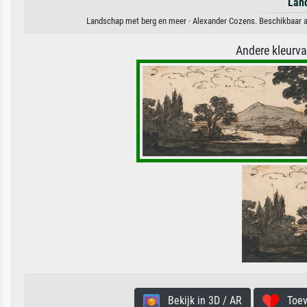
Lan
Landschap met berg en meer · Alexander Cozens. Beschikbaar al
Andere kleurv
Bekijk in 3D / AR
Toevo