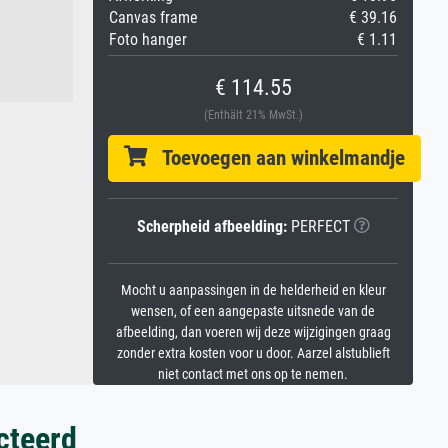
Canvas frame
€ 39.16
Foto hanger
€ 1.11
€ 114.55
(Enthält 21% MwSt.)
Toevoegen aan winkelmandje
Scherpheid afbeelding:
PERFECT
Mocht u aanpassingen in de helderheid en kleur
wensen, of een aangepaste uitsnede van de
afbeelding, dan voeren wij deze wijzigingen graag
zonder extra kosten voor u door. Aarzel alstublieft
niet contact met ons op te nemen.
cteerd