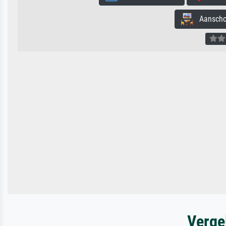
Aanschouw
Verge