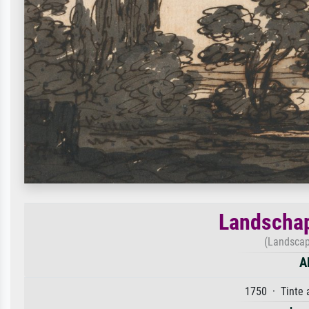
Landschap
(Landscap
A
1750 · Tinte 