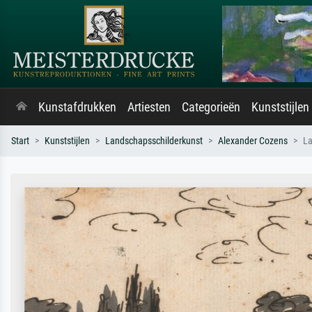
Kunstafdrukken
Artiesten
Categorieën
Kunststijlen
Start
Kunststijlen
Landschapsschilderkunst
Alexander Cozens
La