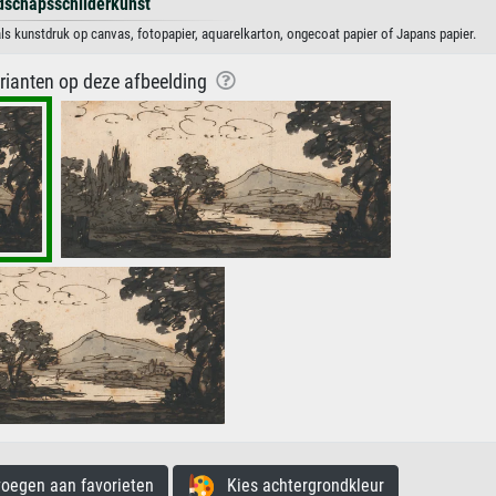
dschapsschilderkunst
s kunstdruk op canvas, fotopapier, aquarelkarton, ongecoat papier of Japans papier.
arianten op deze afbeelding
egen aan favorieten
Kies achtergrondkleur