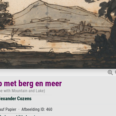
 met berg en meer
e with Mountain and Lake)
lexander Cozens
auf Papier · Afbeelding ID: 460