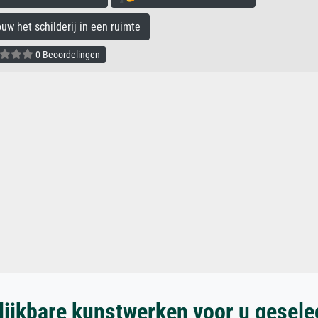
 het schilderij in een ruimte
0 Beoordelingen
lijkbare kunstwerken voor u gesele