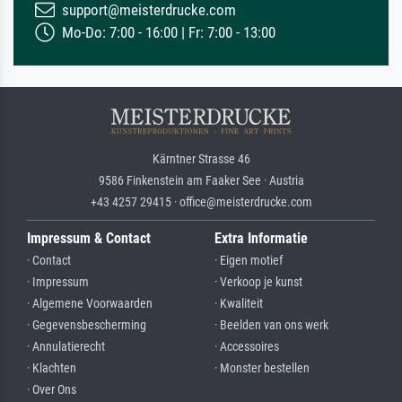
support@meisterdrucke.com
Mo-Do: 7:00 - 16:00 | Fr: 7:00 - 13:00
Kärntner Strasse 46
9586 Finkenstein am Faaker See · Austria
+43 4257 29415 · office@meisterdrucke.com
Impressum & Contact
Extra Informatie
· Contact
· Eigen motief
· Impressum
· Verkoop je kunst
· Algemene Voorwaarden
· Kwaliteit
· Gegevensbescherming
· Beelden van ons werk
· Annulatierecht
· Accessoires
· Klachten
· Monster bestellen
· Over Ons