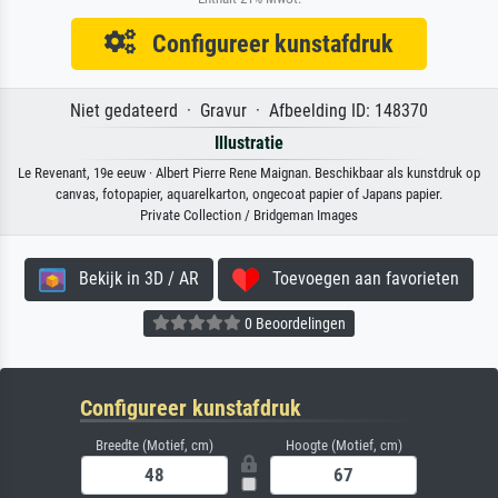
Configureer kunstafdruk
Niet gedateerd · Gravur · Afbeelding ID: 148370
Illustratie
Le Revenant, 19e eeuw · Albert Pierre Rene Maignan. Beschikbaar als kunstdruk op
canvas, fotopapier, aquarelkarton, ongecoat papier of Japans papier.
Private Collection / Bridgeman Images
Bekijk in 3D / AR
Toevoegen aan favorieten
0 Beoordelingen
Configureer kunstafdruk
Breedte (Motief, cm)
Hoogte (Motief, cm)