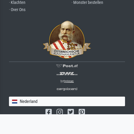
· Klachten
· Monster bestellen
· Over Ons
Nederland
(c) 2026 meisterdrucke.nl