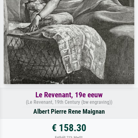
Le Revenant, 19e eeuw
(Le Revenant, 19th Century (bw engraving))
Albert Pierre Rene Maignan
€ 158.30
Enthält 21% MwSt.