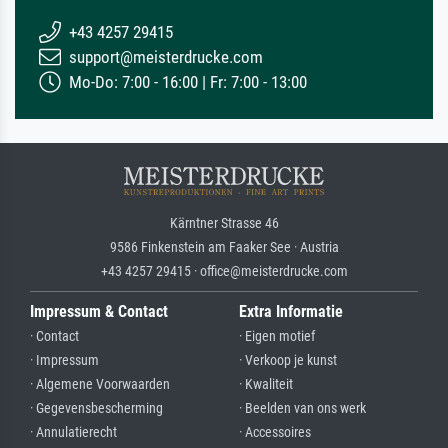
+43 4257 29415
support@meisterdrucke.com
Mo-Do: 7:00 - 16:00 | Fr: 7:00 - 13:00
Kärntner Strasse 46
9586 Finkenstein am Faaker See · Austria
+43 4257 29415 · office@meisterdrucke.com
Impressum & Contact
Extra Informatie
· Contact
· Eigen motief
· Impressum
· Verkoop je kunst
· Algemene Voorwaarden
· Kwaliteit
· Gegevensbescherming
· Beelden van ons werk
· Annulatierecht
· Accessoires