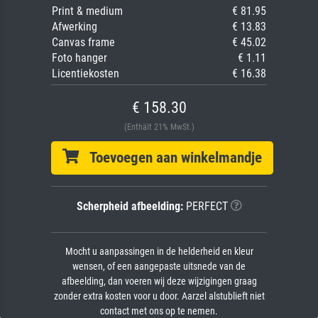
Print & medium
€ 81.95
Afwerking
€ 13.83
Canvas frame
€ 45.02
Foto hanger
€ 1.11
Licentiekosten
€ 16.38
€ 158.30
(Enthält 21% MwSt.)
Toevoegen aan winkelmandje
Scherpheid afbeelding:
PERFECT
Mocht u aanpassingen in de helderheid en kleur
wensen, of een aangepaste uitsnede van de
afbeelding, dan voeren wij deze wijzigingen graag
zonder extra kosten voor u door. Aarzel alstublieft niet
contact met ons op te nemen.