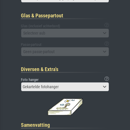
Glas & Passepartout
Glas (inclusief achterbord)
Selecteer aub
Passe-partout
Geen passe-partout
Diversen & Extra's
Foto hanger
Gekartelde fotohanger
Samenvatting