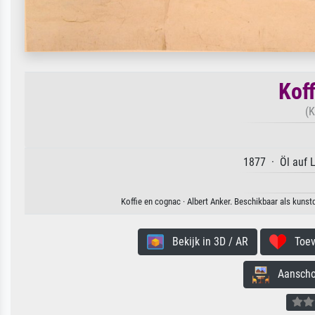
Kof
(K
1877 · Öl auf 
Koffie en cognac · Albert Anker. Beschikbaar als kunst
Bekijk in 3D / AR
Toevo
Aanschouw