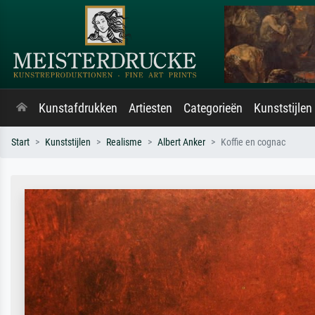
Kunstafdrukken
Artiesten
Categorieën
Kunststijlen
Start
Kunststijlen
Realisme
Albert Anker
Koffie en cognac