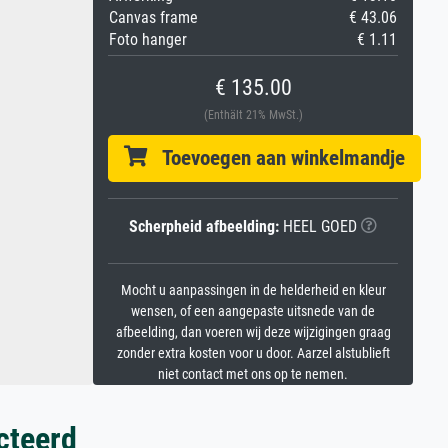
Canvas frame
€ 43.06
Foto hanger
€ 1.11
€ 135.00
(Enthält 21% MwSt.)
Toevoegen aan winkelmandje
Scherpheid afbeelding:
HEEL GOED
Mocht u aanpassingen in de helderheid en kleur
wensen, of een aangepaste uitsnede van de
afbeelding, dan voeren wij deze wijzigingen graag
zonder extra kosten voor u door. Aarzel alstublieft
niet contact met ons op te nemen.
cteerd