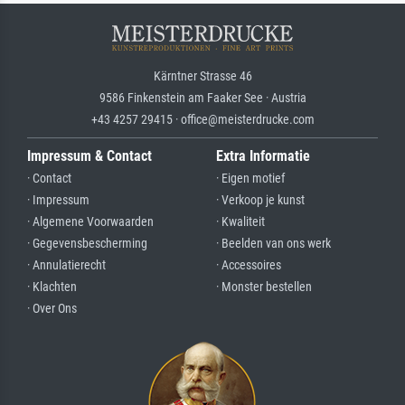
Kärntner Strasse 46
9586 Finkenstein am Faaker See · Austria
+43 4257 29415 · office@meisterdrucke.com
Impressum & Contact
Extra Informatie
· Contact
· Eigen motief
· Impressum
· Verkoop je kunst
· Algemene Voorwaarden
· Kwaliteit
· Gegevensbescherming
· Beelden van ons werk
· Annulatierecht
· Accessoires
· Klachten
· Monster bestellen
· Over Ons