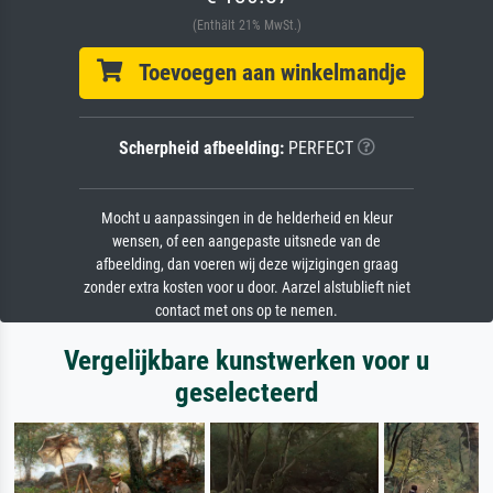
(Enthält 21% MwSt.)
Toevoegen aan winkelmandje
Scherpheid afbeelding:
PERFECT
Mocht u aanpassingen in de helderheid en kleur
wensen, of een aangepaste uitsnede van de
afbeelding, dan voeren wij deze wijzigingen graag
zonder extra kosten voor u door. Aarzel alstublieft niet
contact met ons op te nemen.
Vergelijkbare kunstwerken voor u
geselecteerd