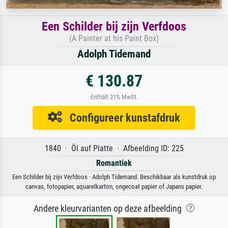
Een Schilder bij zijn Verfdoos
(A Painter at his Paint Box)
Adolph Tidemand
€ 130.87
Enthält 21% MwSt.
Configureer kunstafdruk
1840 · Öl auf Platte · Afbeelding ID: 225
Romantiek
Een Schilder bij zijn Verfdoos · Adolph Tidemand. Beschikbaar als kunstdruk op
canvas, fotopapier, aquarelkarton, ongecoat papier of Japans papier.
Andere kleurvarianten op deze afbeelding