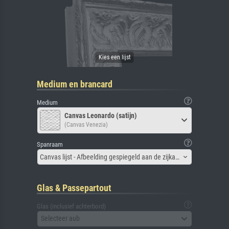
Medium en brancard
Medium
Canvas Leonardo (satijn)
(Canvas Venezia)
Spanraam
Canvas lijst - Afbeelding gespiegeld aan de zijkant
Glas & Passepartout
Glas (inclusief achterbord)
Selecteer aub