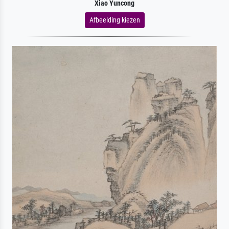
Xiao Yuncong
Afbeelding kiezen