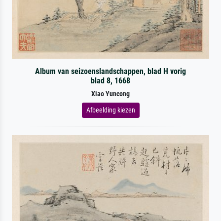
Album van seizoenslandschappen, blad H vorig
blad 8, 1668
Xiao Yuncong
Afbeelding kiezen