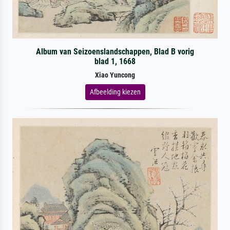
Album van Seizoenslandschappen, Blad B vorig
blad 1, 1668
Xiao Yuncong
Afbeelding kiezen