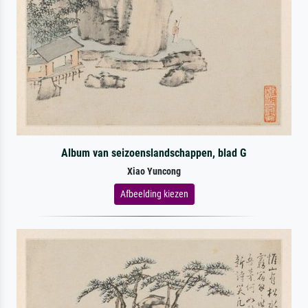
Album van seizoenslandschappen, blad G
Xiao Yuncong
Afbeelding kiezen