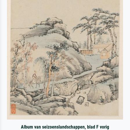
Album van seizoenslandschappen, blad F vorig