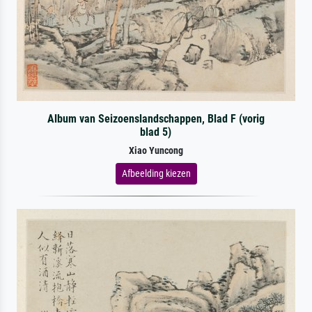
Album van Seizoenslandschappen, Blad F (vorig
blad 5)
Xiao Yuncong
Afbeelding kiezen