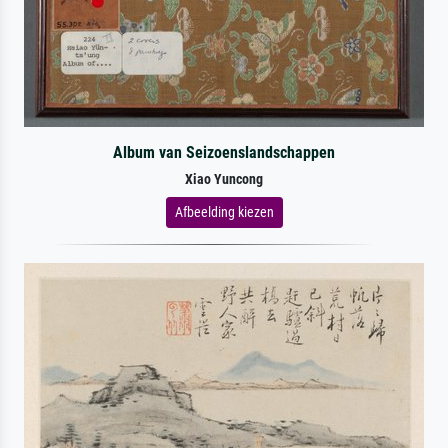
Album van Seizoenslandschappen
Xiao Yuncong
Afbeelding kiezen