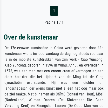
1
Pagina 1 / 1
Over de kunstenaar
De 17e-eeuwse kunstscène in China werd gevormd door één
kunstenaar wiens invloed vandaag de dag nog steeds voelbaar
is in de mooiste kunstdrukken van zijn werk - Xiao Yuncong.
Xiao Yuncong, geboren in 1596 in Wuhu, Anhui, en overleden in
1673, was een man met een enorm creatief vermogen en een
sterk karakter die het tijdperk van de Ming tot de Qing
dynastieën overspande. Hij was een dichter en
landschapsschilder wiens kunst niet alleen het oog maar ook
de ziel raakte. Met bijnamen als Chǐmù (Schaal van Hout), Mòsī
(Nadenkend), Wumen Daoren (De Kluizenaar Die Geen
Verveling Kent) en Zhongshan Laoren (De Oude Man van de