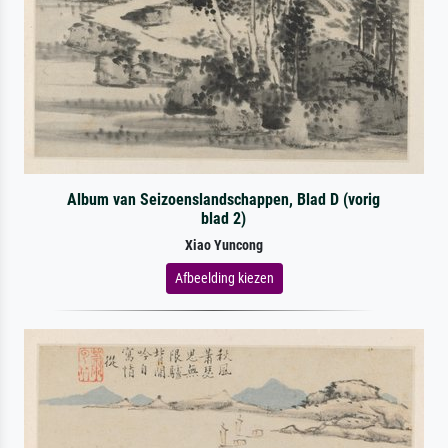
Album van Seizoenslandschappen, Blad D (vorig
blad 2)
Xiao Yuncong
Afbeelding kiezen