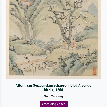
Album van Seizoenslandschappen, Blad A vorige
blad 4, 1668
Xiao Yuncong
Afbeelding kiezen