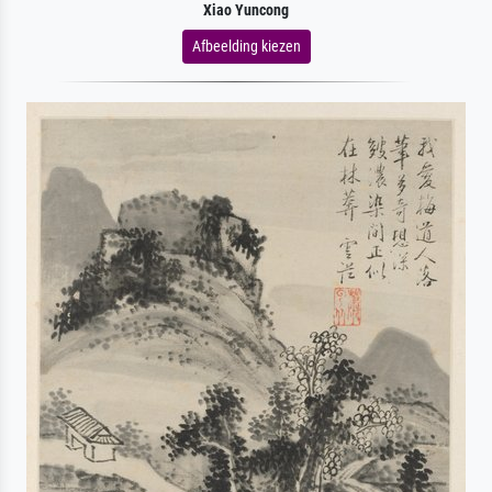
Xiao Yuncong
Afbeelding kiezen