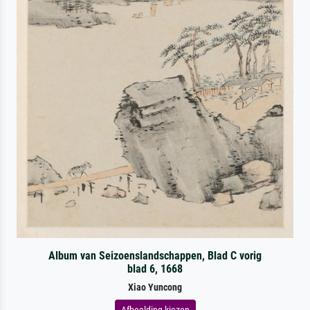
Album van Seizoenslandschappen, Blad C vorig
blad 6, 1668
Xiao Yuncong
Afbeelding kiezen