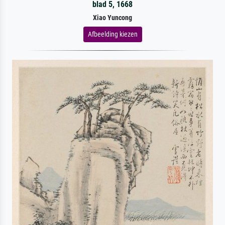
blad 5, 1668
Xiao Yuncong
Afbeelding kiezen