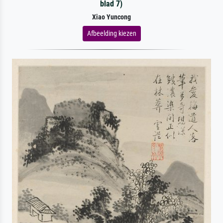
blad 7)
Xiao Yuncong
Afbeelding kiezen