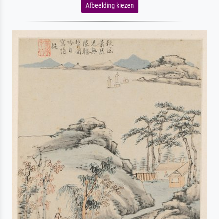
Afbeelding kiezen