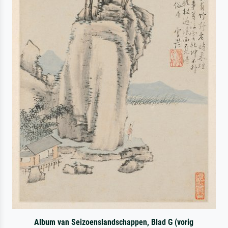
Album van Seizoenslandschappen, Blad G (vorig