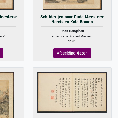
Meesters:
Schilderijen naar Oude Meesters:
n
Narcis en Kale Bomen
Chen Hongshou
rs:...
Paintings after Ancient Masters:...
1652 |
Afbeelding kiezen