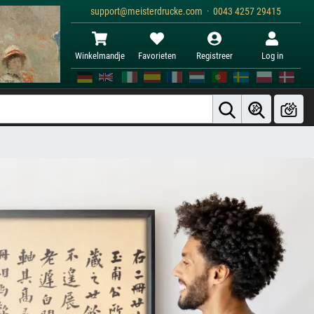
support@meisterdrucke.com · 0043 4257 29415
Winkelmandje
Favorieten
Registreer
Log in