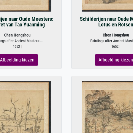
ijen naar Oude Meesters:
Schilderijen naar Oude 
ret van Tao Yuanming
Lotus en Rotse
Chen Hongshou
Chen Hongshou
ings after Ancient Masters:...
Paintings after Ancient Maste
1652 |
1652 |
Afbeelding kiezen
Afbeelding kiezen