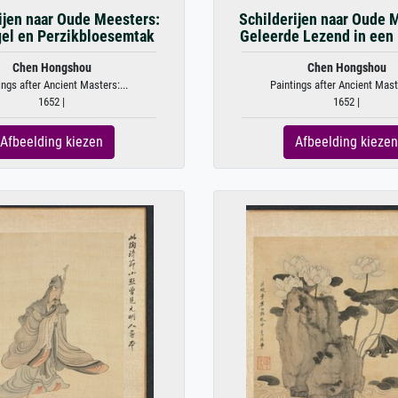
ijen naar Oude Meesters:
Schilderijen naar Oude 
el en Perzikbloesemtak
Geleerde Lezend in een 
Chen Hongshou
Chen Hongshou
ings after Ancient Masters:...
Paintings after Ancient Maste
1652 |
1652 |
Afbeelding kiezen
Afbeelding kiezen