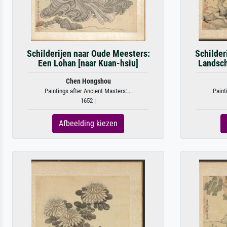
Schilderijen naar Oude Meesters:
Schilder
Een Lohan [naar Kuan-hsiu]
Landsch
Chen Hongshou
Paintings after Ancient Masters:...
Paint
1652 |
Afbeelding kiezen