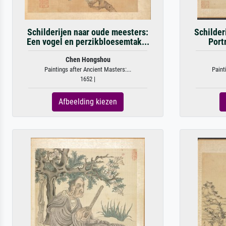
Schilderijen naar oude meesters:
Schilder
Een vogel en perzikbloesemtak...
Port
Chen Hongshou
Paintings after Ancient Masters:...
Paint
1652 |
Afbeelding kiezen