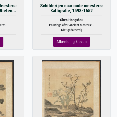
Meesters:
Schilderijen naar oude meesters:
Rieten...
Kalligrafie, 1598-1652
Chen Hongshou
rs:...
Paintings after Ancient Masters:...
Niet gedateerd |
Afbeelding kiezen