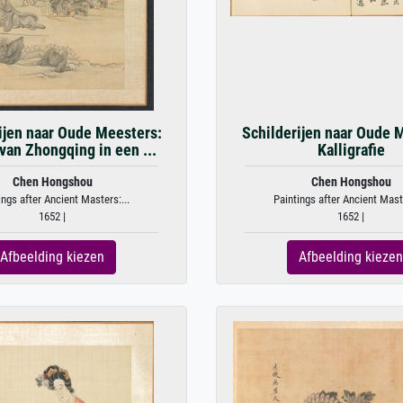
ijen naar Oude Meesters:
Schilderijen naar Oude 
 van Zhongqing in een ...
Kalligrafie
Chen Hongshou
Chen Hongshou
ings after Ancient Masters:...
Paintings after Ancient Maste
1652 |
1652 |
Afbeelding kiezen
Afbeelding kiezen