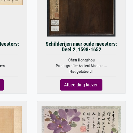
Meesters:
Schilderijen naar oude meesters:
Deel 2, 1598-1652
Chen Hongshou
rs:...
Paintings after Ancient Masters:...
Niet gedateerd |
Afbeelding kiezen