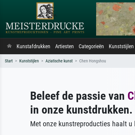
Kunstafdrukken
Artiesten
Categorieën
Kunststijlen
Start
Kunststijlen
Aziatische kunst
Chen Hongshou
Beleef de passie van
C
in onze kunstdrukken.
Met onze kunstreproducties haalt u l