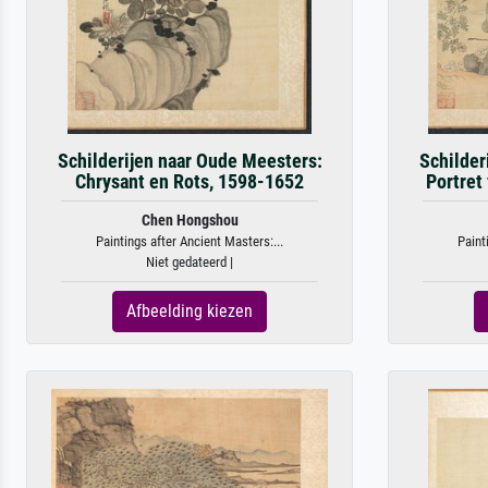
Schilderijen naar Oude Meesters:
Schilder
Chrysant en Rots, 1598-1652
Portret
Chen Hongshou
Paintings after Ancient Masters:...
Paint
Niet gedateerd |
Afbeelding kiezen