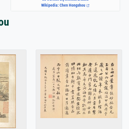
Wikipedia: Chen Hongshou
ou