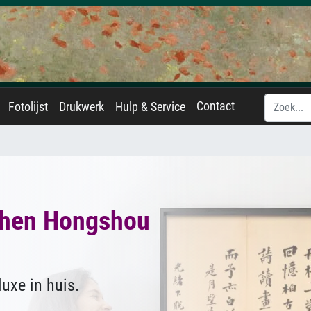
Contact
Fotolijst
Drukwerk
Hulp & Service
hen Hongshou
uxe in huis.