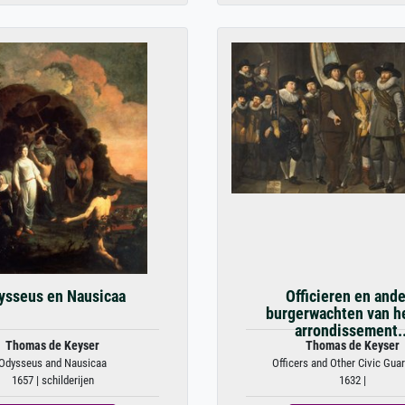
ysseus en Nausicaa
Officieren en and
burgerwachten van he
arrondissement..
Thomas de Keyser
Thomas de Keyser
Odysseus and Nausicaa
Officers and Other Civic Gua
1657 | schilderijen
1632 |