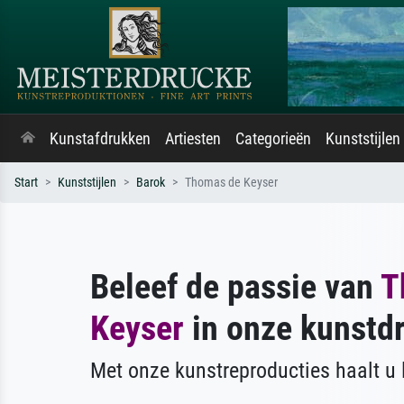
Kunstafdrukken
Artiesten
Categorieën
Kunststijlen
Start
Kunststijlen
Barok
Thomas de Keyser
Beleef de passie van
T
Keyser
in onze kunstd
Met onze kunstreproducties haalt u l