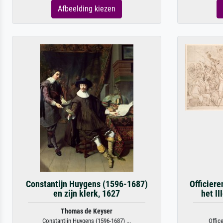
Afbeelding kiezen
Constantijn Huygens (1596-1687)
Officiere
en zijn klerk, 1627
het II
Thomas de Keyser
Constantijn Huygens (1596-1687) ...
Offic