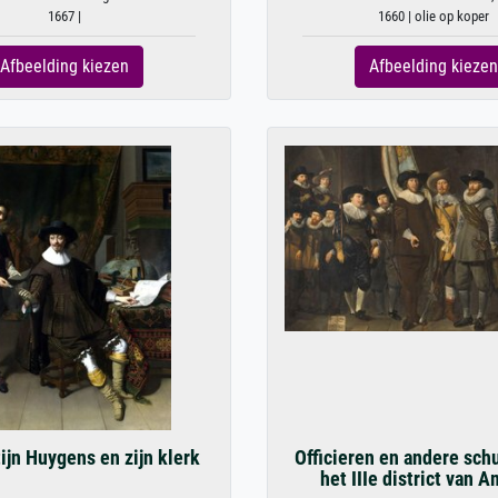
1667 |
1660 | olie op koper
Afbeelding kiezen
Afbeelding kiezen
ijn Huygens en zijn klerk
Officieren en andere sch
het IIIe district van A