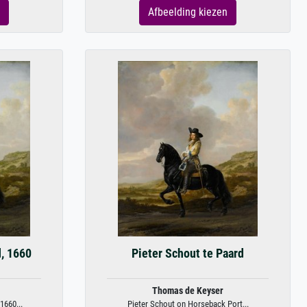
Afbeelding kiezen
d, 1660
Pieter Schout te Paard
Thomas de Keyser
1660...
Pieter Schout on Horseback Port...