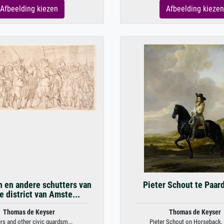
Afbeelding kiezen
Afbeelding kiezen
n en andere schutters van
Pieter Schout te Paar
Ie district van Amste...
Thomas de Keyser
Thomas de Keyser
ers and other civic guardsm...
Pieter Schout on Horseback, 