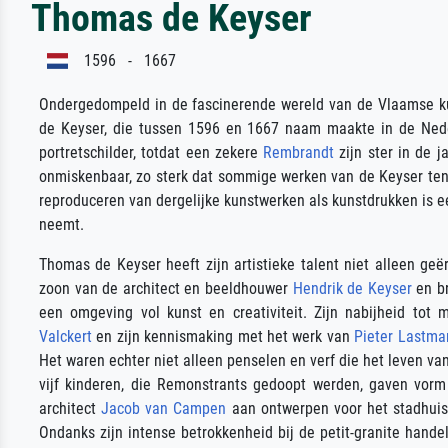
Thomas de Keyser
1596 - 1667
Ondergedompeld in de fascinerende wereld van de Vlaamse ku
de Keyser, die tussen 1596 en 1667 naam maakte in de Neder
portretschilder, totdat een zekere
Rembrandt
zijn ster in de 
onmiskenbaar, zo sterk dat sommige werken van de Keyser te
reproduceren van dergelijke kunstwerken als kunstdrukken is e
neemt.
Thomas de Keyser heeft zijn artistieke talent niet alleen geë
zoon van de architect en beeldhouwer
Hendrik de Keyser
en br
een omgeving vol kunst en creativiteit. Zijn nabijheid tot 
Valckert
en zijn kennismaking met het werk van
Pieter Lastma
Het waren echter niet alleen penselen en verf die het leven v
vijf kinderen, die Remonstrants gedoopt werden, gaven vorm
architect
Jacob van Campen
aan ontwerpen voor het stadhuis 
Ondanks zijn intense betrokkenheid bij de petit-granite handel,