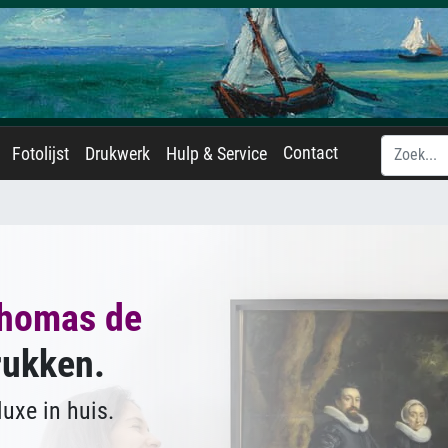
Contact
Fotolijst
Drukwerk
Hulp & Service
homas de
rukken.
uxe in huis.