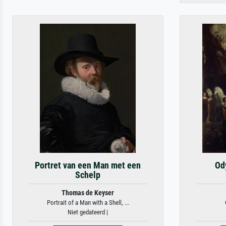
Portret van een Man met een
Od
Schelp
Thomas de Keyser
Portrait of a Man with a Shell, ...
Niet gedateerd |