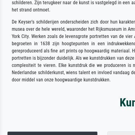
schilderen. Zijn terugkeer naar de kunst is vastgelegd in een
het strand ontmoet.
De Keyser's schilderijen onderscheiden zich door hun karakte
musea over de hele wereld, waaronder het Rijksmuseum in Ams
York City. Werken zoals de levensgrote portretten van de vi
begroeten in 1638 zijn hoogtepunten in een indrukwekken
gereproduceerd als fine art prints op hoogwaardig materiaal. 
portretten is bijzonder duidelijk. Als we kunstdrukken van de
complexiteit te vieren. Elke kunstdruk die we produceren i
Nederlandse schilderkunst, wiens talent en invloed vandaag d
door middel van onze hoogwaardige kunstdrukken.
Ku