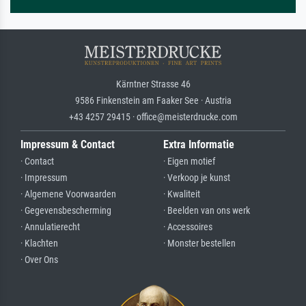
Kärntner Strasse 46
9586 Finkenstein am Faaker See · Austria
+43 4257 29415 · office@meisterdrucke.com
Impressum & Contact
Extra Informatie
· Contact
· Eigen motief
· Impressum
· Verkoop je kunst
· Algemene Voorwaarden
· Kwaliteit
· Gegevensbescherming
· Beelden van ons werk
· Annulatierecht
· Accessoires
· Klachten
· Monster bestellen
· Over Ons