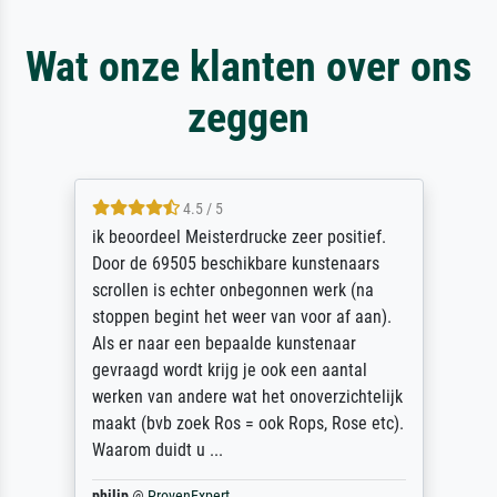
Wat onze klanten over ons
zeggen
4.5 / 5
ik beoordeel Meisterdrucke zeer positief.
Door de 69505 beschikbare kunstenaars
scrollen is echter onbegonnen werk (na
stoppen begint het weer van voor af aan).
Als er naar een bepaalde kunstenaar
gevraagd wordt krijg je ook een aantal
werken van andere wat het onoverzichtelijk
maakt (bvb zoek Ros = ook Rops, Rose etc).
Waarom duidt u ...
philip
@
ProvenExpert