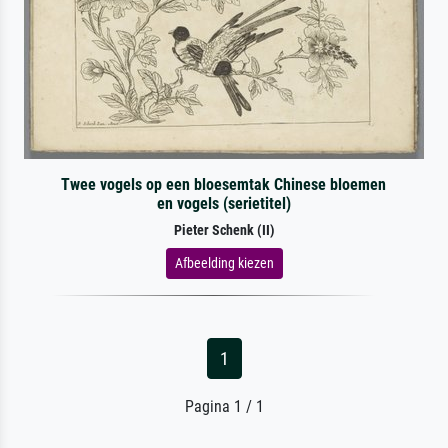
Twee vogels op een bloesemtak Chinese bloemen
en vogels (serietitel)
Pieter Schenk (II)
Afbeelding kiezen
1
Pagina 1 / 1