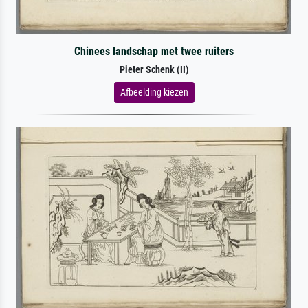
Chinees landschap met twee ruiters
Pieter Schenk (II)
Afbeelding kiezen