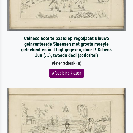
Chinese heer te paard op vogeljacht Nieuwe
geinventeerde Sineesen met groote moeyte
geteekent en in 't Ligt gegeven, door P. Schenk
Jun (...), tweede deel (serietitel)
Pieter Schenk (II)
Afbeelding kiezen