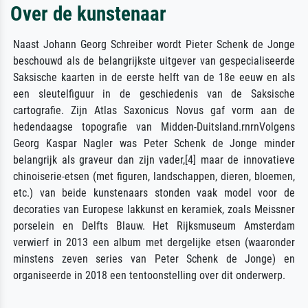
Over de kunstenaar
Naast Johann Georg Schreiber wordt Pieter Schenk de Jonge
beschouwd als de belangrijkste uitgever van gespecialiseerde
Saksische kaarten in de eerste helft van de 18e eeuw en als
een sleutelfiguur in de geschiedenis van de Saksische
cartografie. Zijn Atlas Saxonicus Novus gaf vorm aan de
hedendaagse topografie van Midden-Duitsland.rnrnVolgens
Georg Kaspar Nagler was Peter Schenk de Jonge minder
belangrijk als graveur dan zijn vader,[4] maar de innovatieve
chinoiserie-etsen (met figuren, landschappen, dieren, bloemen,
etc.) van beide kunstenaars stonden vaak model voor de
decoraties van Europese lakkunst en keramiek, zoals Meissner
porselein en Delfts Blauw. Het Rijksmuseum Amsterdam
verwierf in 2013 een album met dergelijke etsen (waaronder
minstens zeven series van Peter Schenk de Jonge) en
organiseerde in 2018 een tentoonstelling over dit onderwerp.