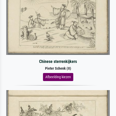
Chinese sterrenkijkers
Pieter Schenk (II)
Afbeelding kiezen