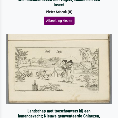
insect
Pieter Schenk (II)
Afbeelding kiezen
Landschap met toeschouwers bij een
hanengevecht; Nieuwe geïnventeerde Chinezen,