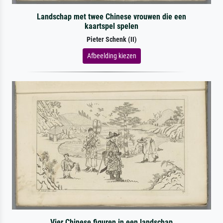
Landschap met twee Chinese vrouwen die een
kaartspel spelen
Pieter Schenk (II)
Afbeelding kiezen
Vier Chinese figuren in een landschap