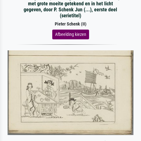
met grote moeite getekend en in het licht
gegeven, door P. Schenk Jun (...), eerste deel
(serietitel)
Pieter Schenk (II)
Afbeelding kiezen