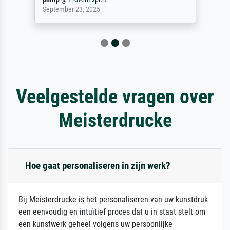
September 23, 2025
Veelgestelde vragen over
Meisterdrucke
Hoe gaat personaliseren in zijn werk?
Bij Meisterdrucke is het personaliseren van uw kunstdruk
een eenvoudig en intuïtief proces dat u in staat stelt om
een kunstwerk geheel volgens uw persoonlijke