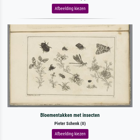
Afbeelding kiezen
Bloementakken met insecten
Pieter Schenk (II)
Afbeelding kiezen