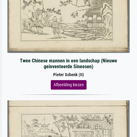
Twee Chinese mannen in een landschap (Nieuwe
geinventeerde Sineesen)
Pieter Schenk (II)
Afbeelding kiezen