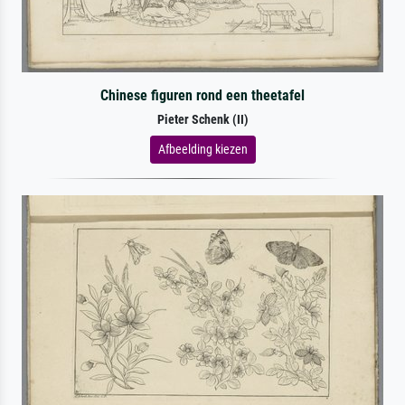
Chinese figuren rond een theetafel
Pieter Schenk (II)
Afbeelding kiezen