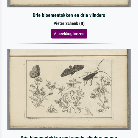
Drie bloementakken en drie vlinders
Pieter Schenk (II)
Afbeelding kiezen
Drie bloementakken met vogels, vlinders en een