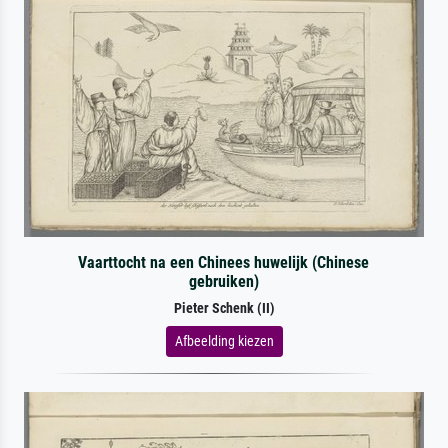
Vaarttocht na een Chinees huwelijk (Chinese
gebruiken)
Pieter Schenk (II)
Afbeelding kiezen