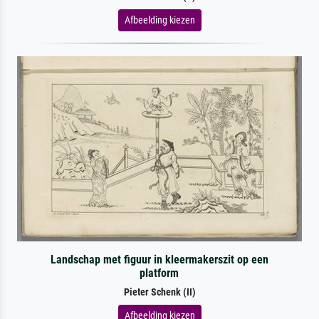
Afbeelding kiezen
Landschap met figuur in kleermakerszit op een
platform
Pieter Schenk (II)
Afbeelding kiezen