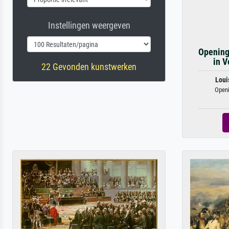
Instellingen weergeven
Opening
in V
22 Gevonden kunstwerken
Loui
Openi