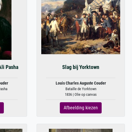
li Pasha
Slag bij Yorktown
ouder
Louis Charles Auguste Couder
Pasha
Bataille de Yorktown
1836 | Olie op canvas
Afbeelding kiezen