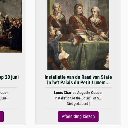
p 20 juni
Installatie van de Raad van State
in het Palais du Petit Luxem...
ouder
Louis Charles Auguste Couder
June...
Installation of the Council of S...
Niet gedateerd |
Afbeelding kiezen