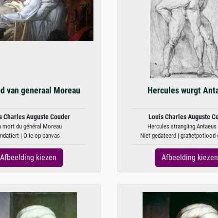
d van generaal Moreau
Hercules wurgt Ant
s Charles Auguste Couder
Louis Charles Auguste C
a mort du général Moreau
Hercules strangling Antaeus (
ndatiert | Olie op canvas
Niet gedateerd | grafietpotlood 
Afbeelding kiezen
Afbeelding kiezen