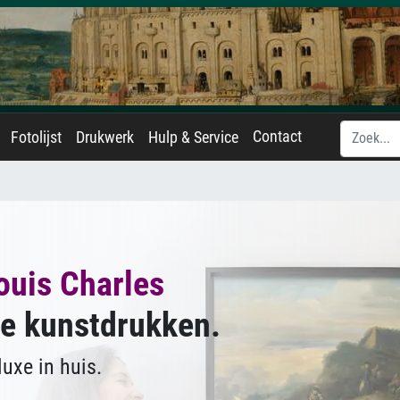
Contact
Fotolijst
Drukwerk
Hulp & Service
ouis Charles
e kunstdrukken.
uxe in huis.