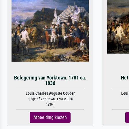
Belegering van Yorktown, 1781 ca.
Het
1836
Louis Charles Auguste Couder
Loui
Siege of Yorktown, 1781 c1836
1836 |
Afbeelding kiezen