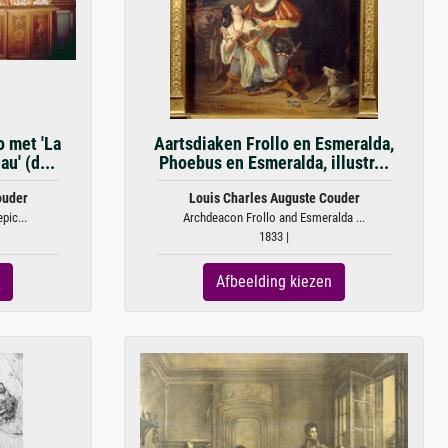
o met 'La
Aartsdiaken Frollo en Esmeralda,
u' (d...
Phoebus en Esmeralda, illustr...
ouder
Louis Charles Auguste Couder
pic...
Archdeacon Frollo and Esmeralda ...
1833 |
Afbeelding kiezen