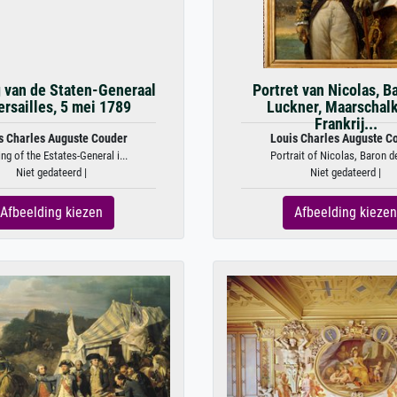
 van de Staten-Generaal
Portret van Nicolas, B
ersailles, 5 mei 1789
Luckner, Maarschal
Frankrij...
s Charles Auguste Couder
Louis Charles Auguste C
ng of the Estates-General i...
Portrait of Nicolas, Baron de
Niet gedateerd |
Niet gedateerd |
Afbeelding kiezen
Afbeelding kiezen