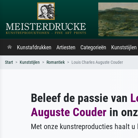
Kunstafdrukken
Artiesten
Categorieën
Kunststijlen
Start
Kunststijlen
Romantiek
Louis Charles Auguste Couder
Beleef de passie van
L
Auguste Couder
in onz
Met onze kunstreproducties haalt u l