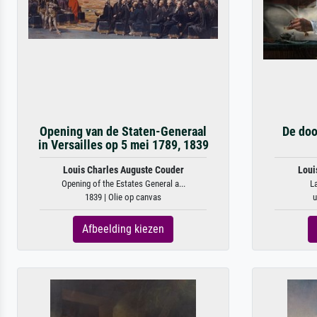
Opening van de Staten-Generaal
De doo
in Versailles op 5 mei 1789, 1839
Louis Charles Auguste Couder
Loui
Opening of the Estates General a...
L
1839 | Olie op canvas
u
Afbeelding kiezen