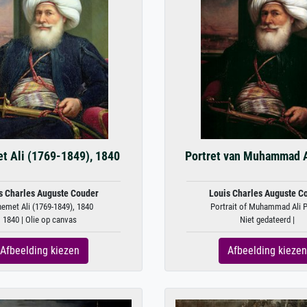
 Ali (1769-1849), 1840
Portret van Muhammad A
s Charles Auguste Couder
Louis Charles Auguste C
emet Ali (1769-1849), 1840
Portrait of Muhammad Ali 
1840 | Olie op canvas
Niet gedateerd |
Afbeelding kiezen
Afbeelding kiezen