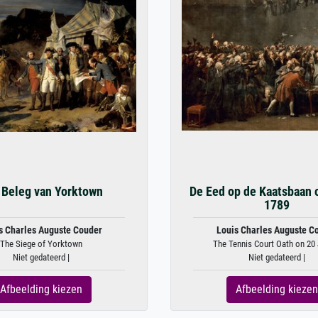
 Beleg van Yorktown
De Eed op de Kaatsbaan o
1789
s Charles Auguste Couder
Louis Charles Auguste C
The Siege of Yorktown
The Tennis Court Oath on 20 
Niet gedateerd |
Niet gedateerd |
Afbeelding kiezen
Afbeelding kiezen