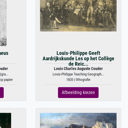
aeus
Louis-Philippe Geeft
Aardrijkskunde Les op het Collège
de Reic...
ouder
Louis Charles Auguste Couder
gra...
Louis-Philippe Teaching Geograph...
op papier
1820 | lithografie
Afbeelding kiezen