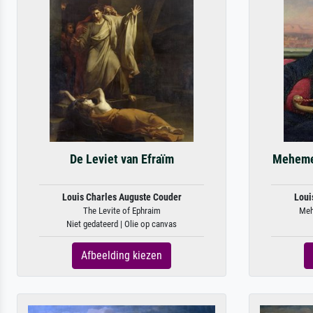
De Leviet van Efraïm
Mehemet
Louis Charles Auguste Couder
Loui
The Levite of Ephraim
Meh
Niet gedateerd | Olie op canvas
Afbeelding kiezen