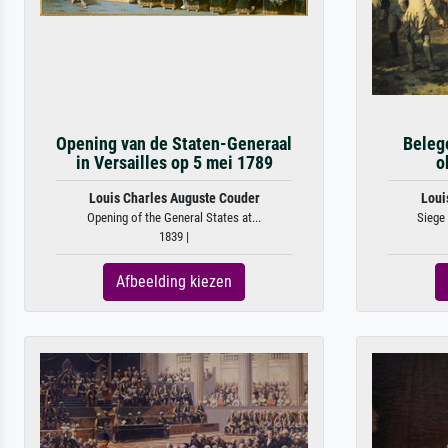
Opening van de Staten-Generaal
Beleg
in Versailles op 5 mei 1789
o
Louis Charles Auguste Couder
Loui
Opening of the General States at...
Siege 
1839 |
Afbeelding kiezen